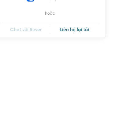
hoặc
Chat với Rever
Liên hệ lại tôi