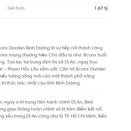
Giá bán
1.67 tỷ
ns Garden Bình Dương là sự tiếp nối thành công
cons mang thương hiệu Chủ đầu tư như: Bcons Suối
g. Tọa lạc tại trung tâm thị xã Dĩ An, ngay trục
ệt – Phạm Hữu Lầu sầm uất, Căn hộ Bcons Garden
biểu tượng sống mới của một thành phố năng
 trí thức bậc nhất của tỉnh Bình Dương.
 ngay vị trí trung tâm hành chính Dĩ An, Bình
ng giao thông hoàn chỉnh và là tâm điểm kết nối
g yếu trong Dĩ An cũng như là TP. Hồ Chí Minh, Biên