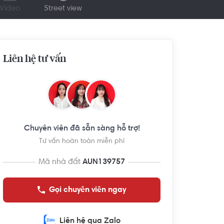
Video
Street view
Liên hệ tư vấn
Chuyên viên đã sẵn sàng hỗ trợ!
Tư vấn hoàn toàn miễn phí
Mã nhà đất
AUN139757
Gọi chuyên viên ngay
Liên hệ qua Zalo