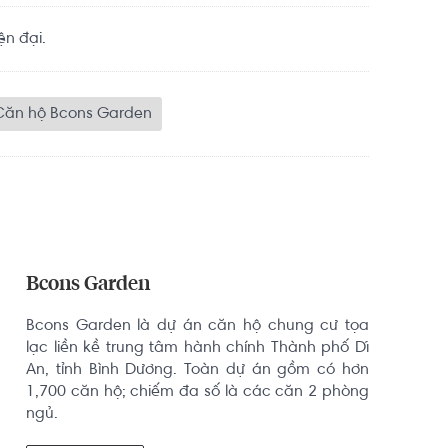
ện đại.
Căn hộ Bcons Garden
Bcons Garden
Bcons Garden là dự án căn hộ chung cư tọa 
lạc liền kề trung tâm hành chính Thành phố Dĩ 
An, tỉnh Bình Dương. Toàn dự án gồm có hơn 
1,700 căn hộ; chiếm đa số là các căn 2 phòng 
ngủ.