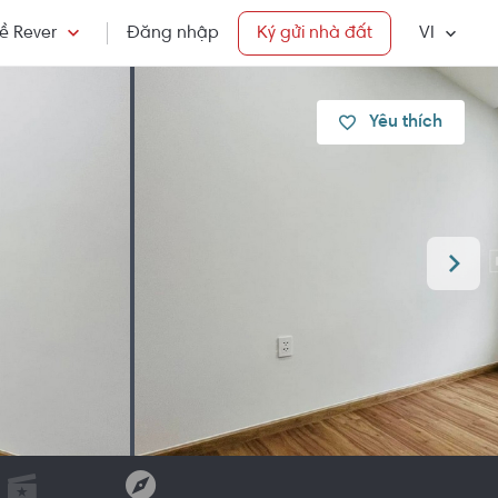
ề Rever
Đăng nhập
Ký gửi nhà đất
VI
Yêu thích