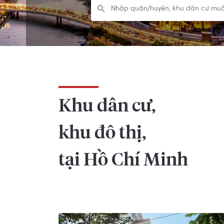
Khu dân cư,
khu đô thị,
tại Hồ Chí Minh