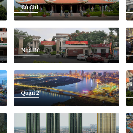
Củ Chi
Nhà Bè
Quận 2