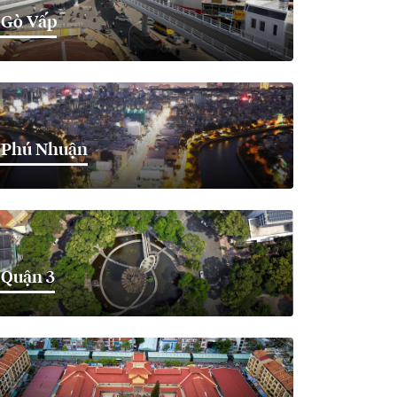
Gò Vấp
Phú Nhuận
Quận 3