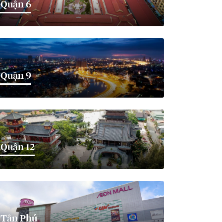
Quận 6
Quận 9
Quận 12
Tân Phú