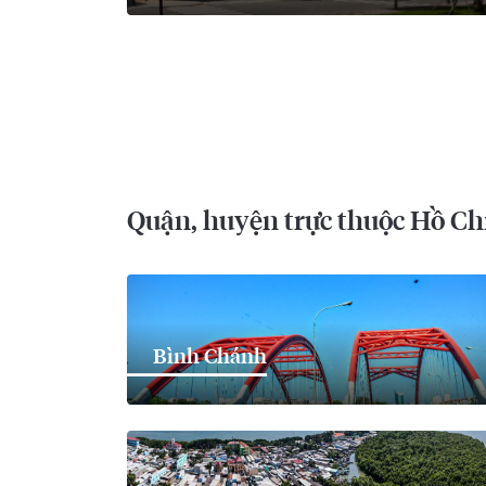
Quận, huyện trực thuộc Hồ Ch
Bình Chánh