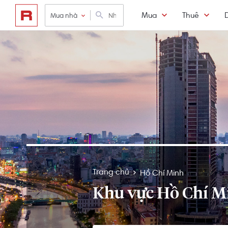
Mua
Thuê
Mua nhà
Trang chủ
Hồ Chí Minh
Khu vực Hồ Chí M