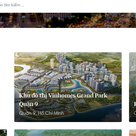
Khu đô thị Vinhomes Grand Park
Quận 9
Quận 9, Hồ Chí Minh