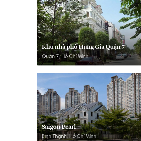
Khu nhà phố Hưng Gia Quận 7
Quận 7, Hồ Chí Minh
Saigon Pearl
Bình Thạnh, Hồ Chí Minh