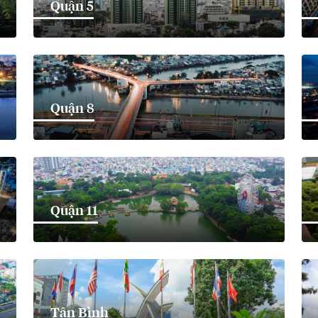
Quận 5
Quận 8
Quận 11
Tân Bình