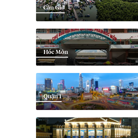
Cần Giờ
Hóc Môn
Quận 1