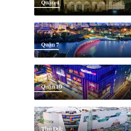
Quận 4
Quận 7
Quận 10
Thủ Đức