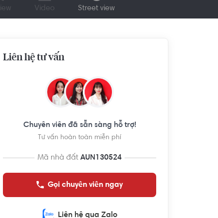
iew
Video
Street view
Liên hệ tư vấn
Chuyên viên đã sẵn sàng hỗ trợ!
Tư vấn hoàn toàn miễn phí
Mã nhà đất
AUN130524
Gọi chuyên viên ngay
Liên hệ qua Zalo