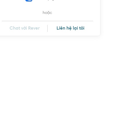
hoặc
Chat với Rever
Liên hệ lại tôi