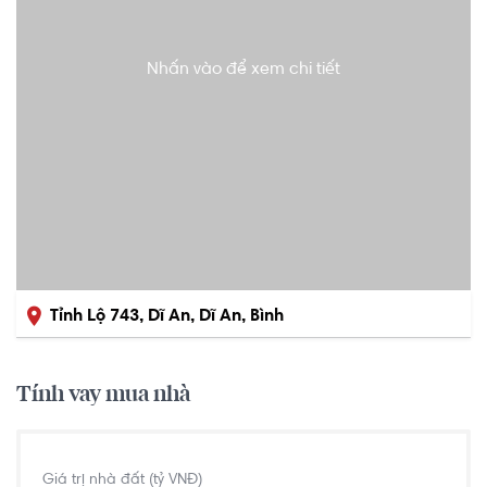
Nhấn vào để xem chi tiết
Tỉnh Lộ 743, Dĩ An, Dĩ An, Bình
Dương
Tính vay mua nhà
Giá trị nhà đất (tỷ VNĐ)