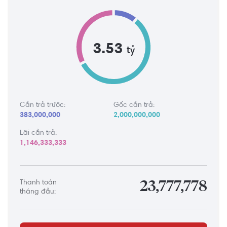
3.53
tỷ
Cần trả trước:
Gốc cần trả:
383,000,000
2,000,000,000
Lãi cần trả:
1,146,333,333
Thanh toán
23,777,778
tháng đầu: