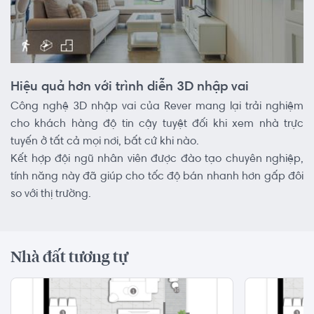
Hiệu quả hơn với trình diễn 3D nhập vai
Công nghệ 3D nhập vai của Rever mang lại trải nghiệm
cho khách hàng độ tin cậy tuyệt đối khi xem nhà trực
tuyến ở tất cả mọi nơi, bất cứ khi nào.
Kết hợp đội ngũ nhân viên được đào tạo chuyên nghiệp,
tính năng này đã giúp cho tốc độ bán nhanh hơn gấp đôi
so với thị trường.
Nhà đất tương tự