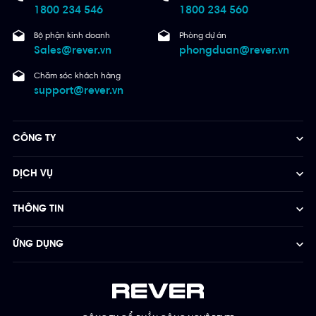
1800 234 546
1800 234 560
Bộ phận kinh doanh
Phòng dự án
Sales@rever.vn
phongduan@rever.vn
Chăm sóc khách hàng
support@rever.vn
CÔNG TY
DỊCH VỤ
THÔNG TIN
ỨNG DỤNG