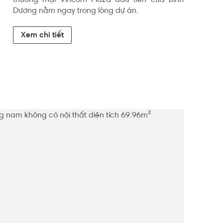
thương mại Vincom Plaza đầu tiên của Bình 
Dương nằm ngay trong lòng dự án.
Xem chi tiết