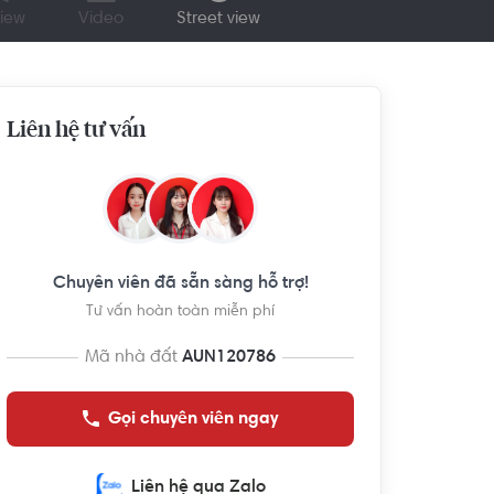
iew
Video
Street view
Liên hệ tư vấn
Chuyên viên đã sẵn sàng hỗ trợ!
Tư vấn hoàn toàn miễn phí
Mã nhà đất
AUN120786
Gọi chuyên viên ngay
Liên hệ qua Zalo