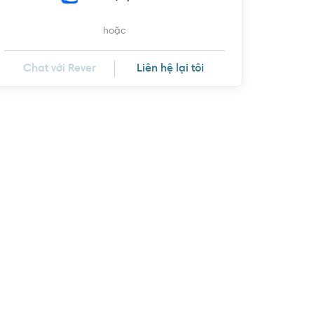
hoặc
Chat với Rever
Liên hệ lại tôi