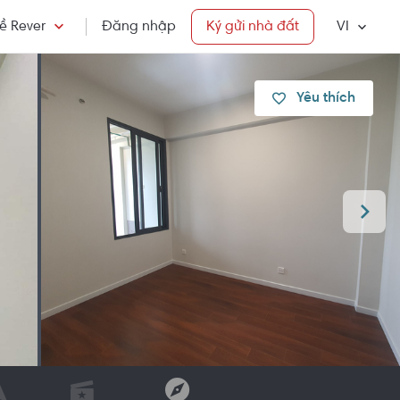
ề Rever
Đăng nhập
Ký gửi nhà đất
VI
Yêu thích