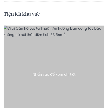
Tiện ích khu vực
Nhấn vào để xem chi tiết