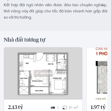
Kết hợp đội ngũ nhân viên được đào tạo chuyên nghiệp,
tính năng này đã giúp cho tốc độ bán nhanh hơn gấp đôi
so với thị trường.
Nhà đất tương tự
2.13 tỷ
1.97 tỷ
1
51 m²