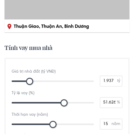
Thuận Giao, Thuận An, Bình Dương
Tính vay mua nhà
Giá trị nhà đất (tỷ VNĐ)
tỷ
Tỷ lệ vay (%)
%
Thời hạn vay (năm)
năm