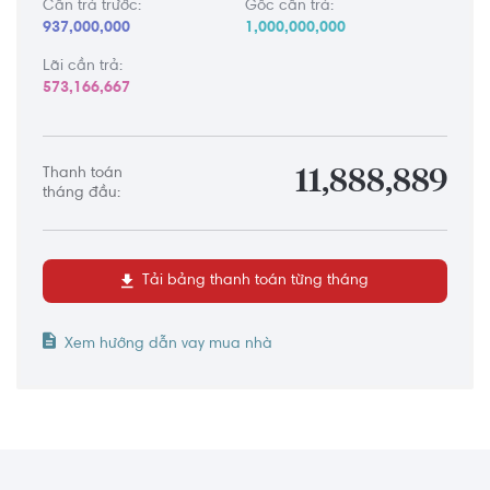
Cần trả trước:
Gốc cần trả:
937,000,000
1,000,000,000
Lãi cần trả:
573,166,667
Thanh toán
11,888,889
tháng đầu:
Tải bảng thanh toán từng tháng
Xem hướng dẫn vay mua nhà