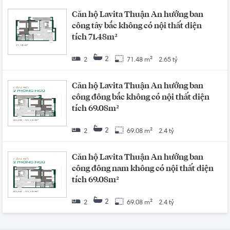
Căn hộ Lavita Thuận An hướng ban
công tây bắc không có nội thất diện
tích 71.48m²
2
2
71.48 m²
2.65 tỷ
Căn hộ Lavita Thuận An hướng ban
công đông bắc không có nội thất diện
tích 69.08m²
2
2
69.08 m²
2.4 tỷ
Căn hộ Lavita Thuận An hướng ban
công đông nam không có nội thất diện
tích 69.08m²
2
2
69.08 m²
2.4 tỷ