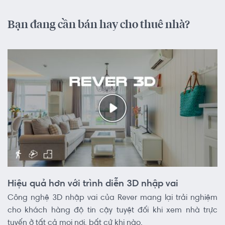
Bạn đang cần bán hay cho thuê nhà?
Hiệu quả hơn với trình diễn 3D nhập vai
Công nghệ 3D nhập vai của Rever mang lại trải nghiệm
cho khách hàng độ tin cậy tuyệt đối khi xem nhà trực
tuyến ở tất cả mọi nơi, bất cứ khi nào.