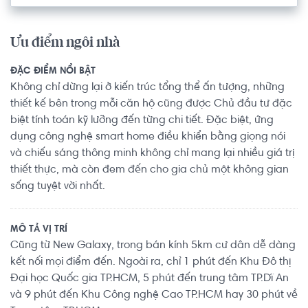
Ưu điểm ngôi nhà
ĐẶC ĐIỂM NỔI BẬT
Không chỉ dừng lại ở kiến trúc tổng thể ấn tượng, những
thiết kế bên trong mỗi căn hộ cũng được Chủ đầu tư đặc
biệt tính toán kỹ lưỡng đến từng chi tiết. Đặc biệt, ứng
dụng công nghệ smart home điều khiển bằng giọng nói
và chiếu sáng thông minh không chỉ mang lại nhiều giá trị
thiết thực, mà còn đem đến cho gia chủ một không gian
sống tuyệt vời nhất.
MÔ TẢ VỊ TRÍ
Cũng từ New Galaxy, trong bán kính 5km cư dân dễ dàng
kết nối mọi điểm đến. Ngoài ra, chỉ 1 phút đến Khu Đô thị
Đại học Quốc gia TP.HCM, 5 phút đến trung tâm TP.Dĩ An
và 9 phút đến Khu Công nghệ Cao TP.HCM hay 30 phút về