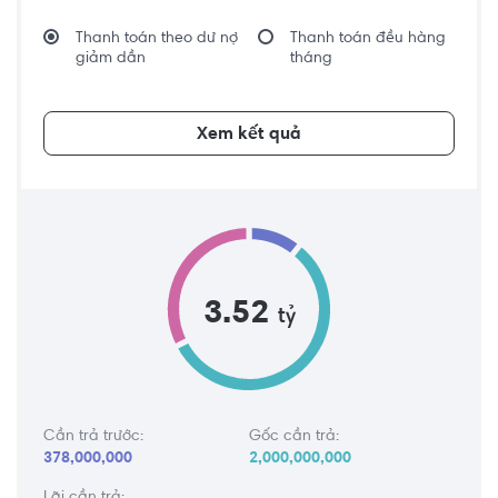
Thanh toán theo dư nợ
Thanh toán đều hàng
giảm dần
tháng
Xem kết quả
3.52
tỷ
Cần trả trước:
Gốc cần trả:
378,000,000
2,000,000,000