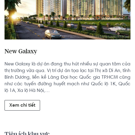
New Galaxy
New Galaxy là dự án đang thu hút nhiều sự quan tâm của 
thị trường vừa qua. Vị trí dự án tọa lạc tại Thị xã Dĩ An, tỉnh 
Bình Dương, liền kề Làng Đại học Quốc gia TP.HCM cũng 
như các tuyến đường huyết mạch như Quốc lộ 1K, Quốc 
lộ 1A, Xa lộ Hà Nội,…
Xem chi tiết
Tiện ích khu vực