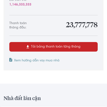
Lãi cần trả:
1,146,333,333
Thanh toán
23,777,778
tháng đầu:
Tải bảng thanh toán từng tháng
Xem hướng dẫn vay mua nhà
Nhà đất lân cận