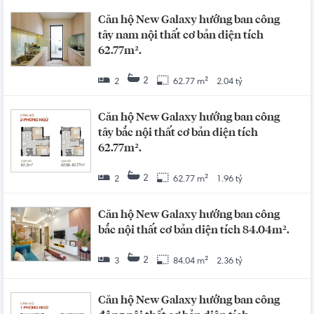
Căn hộ New Galaxy hướng ban công
tây nam nội thất cơ bản diện tích
62.77m².
2
2
62.77 m²
2.04 tỷ
Căn hộ New Galaxy hướng ban công
tây bắc nội thất cơ bản diện tích
62.77m².
2
2
62.77 m²
1.96 tỷ
Căn hộ New Galaxy hướng ban công
bắc nội thất cơ bản diện tích 84.04m².
2
3
84.04 m²
2.36 tỷ
Căn hộ New Galaxy hướng ban công