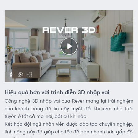
Hiệu quả hơn với trình diễn 3D nhập vai
Công nghệ 3D nhập vai của Rever mang lại trải nghiệm
cho khách hàng độ tin cậy tuyệt đối khi xem nhà trực
tuyến ở tất cả mọi nơi, bất cứ khi nào.
Kết hợp đội ngũ nhân viên được đào tạo chuyên nghiệp,
tính năng này đã giúp cho tốc độ bán nhanh hơn gấp đôi