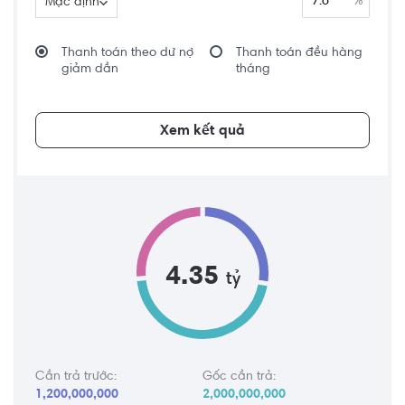
%
Mặc định
Thanh toán theo dư nợ
Thanh toán đều hàng
giảm dần
tháng
Xem kết quả
4.35
tỷ
Cần trả trước:
Gốc cần trả:
1,200,000,000
2,000,000,000