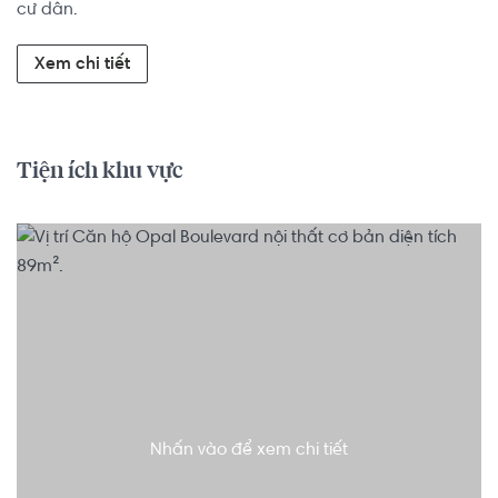
cư dân.
Xem chi tiết
Tiện ích khu vực
Nhấn vào để xem chi tiết