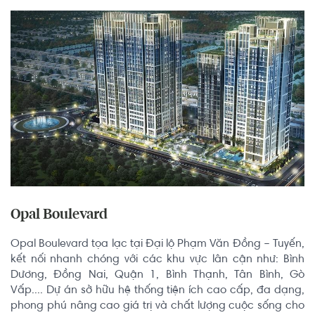
Opal Boulevard
Opal Boulevard tọa lạc tại Đại lộ Phạm Văn Đồng – Tuyến, 
kết nối nhanh chóng với các khu vực lân cận như: Bình 
Dương, Đồng Nai, Quận 1, Bình Thạnh, Tân Bình, Gò 
Vấp.... Dự án sở hữu hệ thống tiện ích cao cấp, đa dạng, 
phong phú nâng cao giá trị và chất lượng cuộc sống cho 