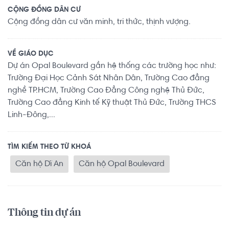
CỘNG ĐỒNG DÂN CƯ
Cộng đồng dân cư văn minh, tri thức, thịnh vượng.
VỀ GIÁO DỤC
Dự án Opal Boulevard gần hệ thống các trường học như:
Trường Đại Học Cảnh Sát Nhân Dân, Trường Cao đẳng
nghề TP.HCM, Trường Cao Đẳng Công nghệ Thủ Đức,
Trường Cao đẳng Kinh tế Kỹ thuật Thủ Đức, Trường THCS
Linh-Đông,...
TÌM KIẾM THEO TỪ KHOÁ
Căn hộ Dĩ An
Căn hộ Opal Boulevard
Thông tin dự án