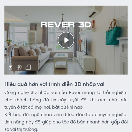
Hiệu quả hơn với trình diễn 3D nhập vai
Công nghệ 3D nhập vai của Rever mang lại trải nghiệm
cho khách hàng độ tin cậy tuyệt đối khi xem nhà trực
tuyến ở tất cả mọi nơi, bất cứ khi nào.
Kết hợp đội ngũ nhân viên được đào tạo chuyên nghiệp,
tính năng này đã giúp cho tốc độ bán nhanh hơn gấp đôi
so với thị trường.