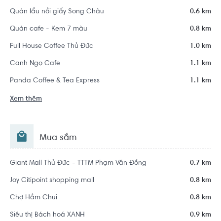
Quán lẩu nồi giấy Song Châu
0.6 km
Quán cafe - Kem 7 màu
0.8 km
Full House Coffee Thủ Đức
1.0 km
Canh Ngọ Cafe
1.1 km
Panda Coffee & Tea Express
1.1 km
Xem thêm
Mua sắm
Giant Mall Thủ Đức - TTTM Phạm Văn Đồng
0.7 km
Joy Citipoint shopping mall
0.8 km
Chợ Hầm Chui
0.8 km
Siêu thị Bách hoá XANH
0.9 km