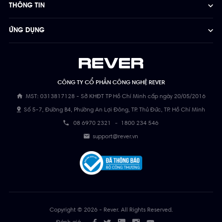
THÔNG TIN
ỨNG DỤNG
CÔNG TY CỔ PHẦN CÔNG NGHỆ REVER
MST: 0313817128 - Sở KHĐT TP Hồ Chí Minh cấp ngày 20/05/2016
Số 5-7, Đường B4, Phường An Lợi Đông, TP. Thủ Đức, TP. Hồ Chí Minh
08 6970 2321
-
1800 234 546
support@rever.vn
Copyright © 2026 - Rever. All Rights Reserved.