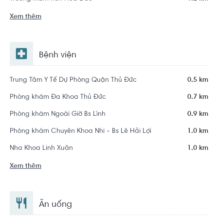
Xem thêm
Bệnh viện
Trung Tâm Y Tế Dự Phòng Quận Thủ Đức
0.5 km
Phòng khám Đa Khoa Thủ Đức
0.7 km
Phòng khám Ngoài Giờ Bs Lĩnh
0.9 km
Phòng khám Chuyên Khoa Nhi - Bs Lê Hải Lợi
1.0 km
Nha Khoa Linh Xuân
1.0 km
Xem thêm
Ăn uống