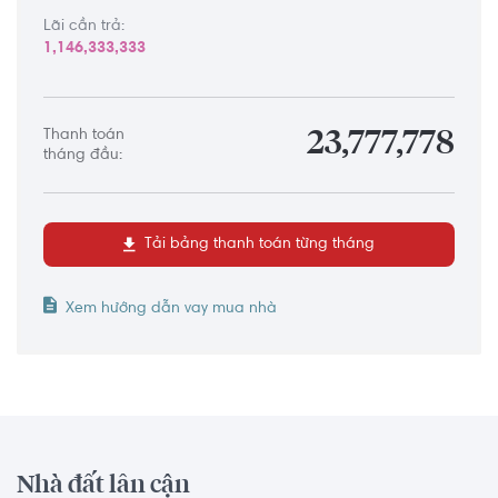
Lãi cần trả:
1,146,333,333
Thanh toán
23,777,778
tháng đầu:
Tải bảng thanh toán từng tháng
Xem hướng dẫn vay mua nhà
Nhà đất lân cận