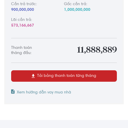
Cần trả trước:
Gốc cần trả:
900,000,000
1,000,000,000
Lãi cần trả:
573,166,667
Thanh toán
11,888,889
tháng đầu:
Tải bảng thanh toán từng tháng
Xem hướng dẫn vay mua nhà