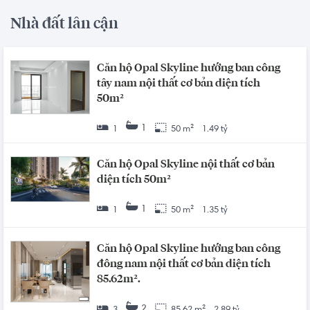
Nhà đất lân cận
Căn hộ Opal Skyline hướng ban công
tây nam nội thất cơ bản diện tích
50m²
1
1
50 m²
1.49 tỷ
Căn hộ Opal Skyline nội thất cơ bản
diện tích 50m²
1
1
50 m²
1.35 tỷ
Căn hộ Opal Skyline hướng ban công
đông nam nội thất cơ bản diện tích
85.62m².
2