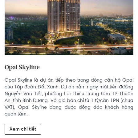
Opal Skyline
Opal Skyline là dự án tiếp theo trong dòng căn hộ Opal 
của Tập đoàn Đất Xanh. Dự án nằm ngay mặt tiền đường 
Nguyễn Văn Tiết, phường Lái Thiêu, trung tâm TP. Thuận 
An, tỉnh Bình Dương. Với giá bán chỉ từ 1 tỷ/căn 1PN (chưa 
VAT), Opal Skyline đang được đông đảo khách hàng 
quan tâm.
Xem chi tiết