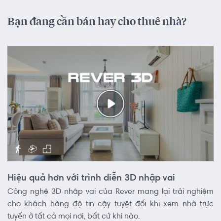
Bạn đang cần bán hay cho thuê nhà?
Hiệu quả hơn với trình diễn 3D nhập vai
Công nghệ 3D nhập vai của Rever mang lại trải nghiệm
cho khách hàng độ tin cậy tuyệt đối khi xem nhà trực
tuyến ở tất cả mọi nơi, bất cứ khi nào.