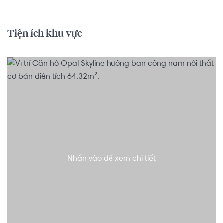
Tiện ích khu vực
Nhấn vào để xem chi tiết