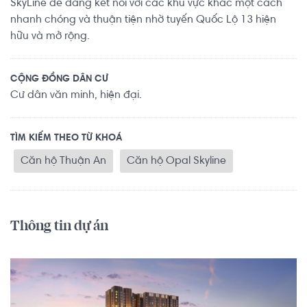
SkyLine dễ dàng kết nối với các khu vực khác một cách
nhanh chóng và thuận tiện nhờ tuyến Quốc Lộ 13 hiện
hữu và mở rộng.
CỘNG ĐỒNG DÂN CƯ
Cư dân văn minh, hiện đại.
TÌM KIẾM THEO TỪ KHOÁ
Căn hộ Thuận An
Căn hộ Opal Skyline
Thông tin dự án