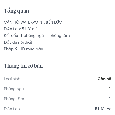
Tổng quan
CĂN HỘ WATERPOINT, BẾN LỨC

Diện tích: 51.31m²

Kết cấu: 1 phòng ngủ, 1 phòng tắm

Đầy đủ nội thất

Pháp lý: HĐ mua bán
Thông tin cơ bản
Loại hình
Căn hộ
Phòng ngủ
1
Phòng tắm
1
Diện tích
51.31 m²