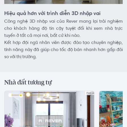
Hiệu quả hơn với trình diễn 3D nhập vai
Công nghệ 3D nhập vai của Rever mang lại trải nghiệm
cho khách hàng độ tin cậy tuyệt đối khi xem nhà trực
tuyến ở tất cả mọi nơi, bất cứ khi nào.
Kết hợp đội ngũ nhân viên được đào tạo chuyên nghiệp,
tính năng này đã giúp cho tốc độ bán nhanh hơn gấp đôi
so với thị trường.
Nhà đất tương tự