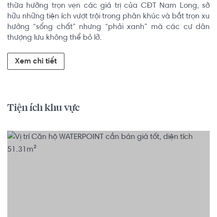
thừa hưởng trọn vẹn các giá trị của CĐT Nam Long, sở 
hữu những tiện ích vượt trội trong phân khúc và bắt trọn xu 
hướng “sống chất” nhưng “phải xanh” mà các cư dân 
thượng lưu không thể bỏ lỡ.
Xem chi tiết
Tiện ích khu vực