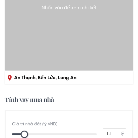
Nhấn vào để xem chi tiết
An Thạnh, Bến Lức, Long An
Tính vay mua nhà
Giá trị nhà đất (tỷ VNĐ)
tỷ