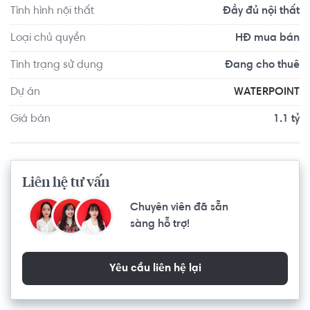
Tình hình nội thất
Đầy đủ nội thất
Loại chủ quyền
HĐ mua bán
Tình trạng sử dụng
Đang cho thuê
Dự án
WATERPOINT
Giá bán
1.1 tỷ
Liên hệ tư vấn
Chuyên viên đã sẵn
sàng hỗ trợ!
Yêu cầu liên hệ lại