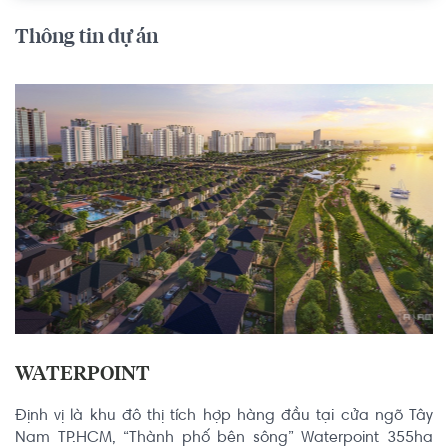
Thông tin dự án
WATERPOINT
Định vị là khu đô thị tích hợp hàng đầu tại cửa ngõ Tây 
Nam TP.HCM, “Thành phố bên sông” Waterpoint 355ha 