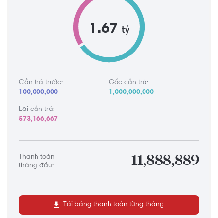
1.67
tỷ
Cần trả trước:
Gốc cần trả:
100,000,000
1,000,000,000
Lãi cần trả:
573,166,667
Thanh toán
11,888,889
tháng đầu:
Tải bảng thanh toán từng tháng