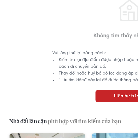
Không tìm thấy n
Vui lòng thử lại bằng cách:
Kiểm tra lại địa điểm được nhập hoặc 
cách di chuyển bản đồ.
Thay đổi hoặc huỷ bỏ bộ lọc đang áp d
“Lưu tìm kiếm” này lại để được thông bá
Liên hệ tư
Nhà đất lân cận
phù hợp với tìm kiếm của bạn