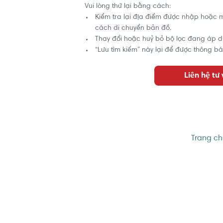
Vui lòng thử lại bằng cách:
Kiểm tra lại địa điểm được nhập hoặc 
cách di chuyển bản đồ.
Thay đổi hoặc huỷ bỏ bộ lọc đang áp d
“Lưu tìm kiếm” này lại để được thông bá
Liên hệ tư
Trang ch