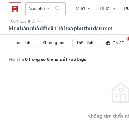
Mua
Thuê
Dự
Mua nhà
100% xác thực
Mua bán nhà đất căn hộ hoa phu thu dau mot
Loại hình
Khoảng giá
Diện tích
Có 3D
Hiển thị
0 trong số 0
nhà đất xác thực
Không tìm thấy n