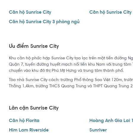
Căn hộ Sunrise City
Căn hộ Sunrise City
Căn hộ Sunrise City 3 phòng ngủ
Ưu điểm Sunrise City
Khu căn hộ phức hợp Sunrise City tọa lạc trên mặt tiền đường N
Quận 7, tuyến đường huyết mạch nối liền khu Nam với trung tâm 
chuyển vào khu đô thị Phú Mỹ Hưng và trung tâm thành phố.
Tòa nhà Sunrise City cách: trường Phổ thông Sao Việt 120m, t
Thắng 1,4km, trường THCS Quang Trung và THPT Quang Trung 2
Lân cận Sunrise City
Căn hộ Florita
Hoàng Anh Gia Lai 
Him Lam Riverside
Sunriver