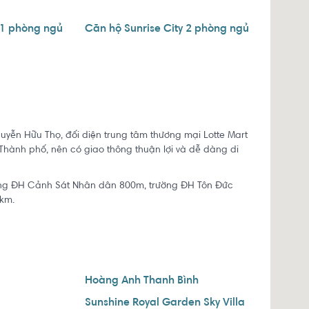
 1 phòng ngủ
Căn hộ Sunrise City 2 phòng ngủ
guyễn Hữu Thọ, đối diện trung tâm thương mại Lotte Mart
Thành phố, nên có giao thông thuận lợi và dễ dàng di
rường ĐH Cảnh Sát Nhân dân 800m, trường ĐH Tôn Đức
km.
1
Hoàng Anh Thanh Bình
Sunshine Royal Garden Sky Villa