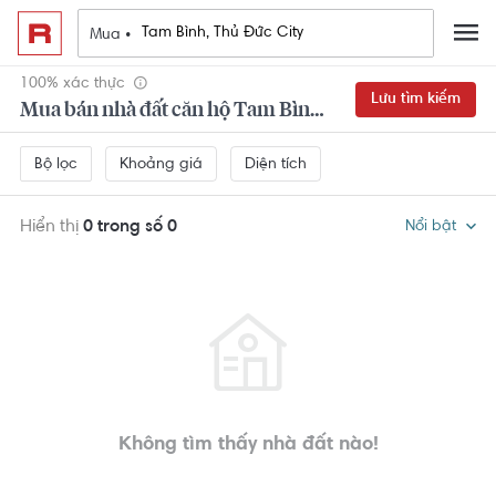
Mua •
100% xác thực
Lưu tìm kiếm
Mua bán nhà đất căn hộ Tam Bình, Thủ Đức City
Khoảng giá
Diện tích
Bộ lọc
Hiển thị
0 trong số 0
Nổi bật
Không tìm thấy nhà đất nào!