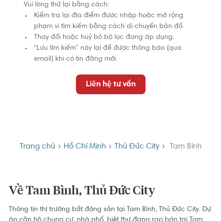
Vui lòng thử lại bằng cách:
Kiểm tra lại địa điểm được nhập hoặc mở rộng
phạm vi tìm kiếm bằng cách di chuyển bản đồ.
Thay đổi hoặc huỷ bỏ bộ lọc đang áp dụng.
“Lưu tìm kiếm” này lại để được thông báo (qua
email) khi có tin đăng mới.
Liên hệ tư vấn
Trang chủ
Hồ Chí Minh
Thủ Đức City
Tam Bình
Về Tam Bình, Thủ Đức City
Thông tin thị trường bất động sản tại Tam Bình, Thủ Đức City. Dự
án căn hộ chung cư, nhà phố, biệt thự đang rao bán tại Tam