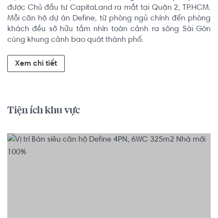
được Chủ đầu tư CapitaLand ra mắt tại Quận 2, TP.HCM. 
Mỗi căn hộ dự án Define, từ phòng ngủ chính đến phòng 
khách đều sở hữu tầm nhìn toàn cảnh ra sông Sài Gòn 
cùng khung cảnh bao quát thành phố.
Xem chi tiết
Tiện ích khu vực