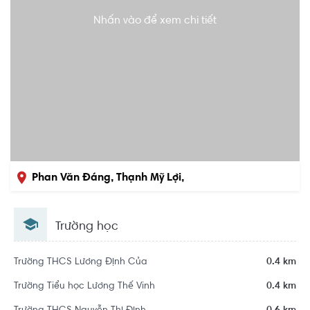
Nhấn vào để xem chi tiết
Phan Văn Đáng, Thạnh Mỹ Lợi,
Quận 2, Hồ Chí Minh
Trường học
Trường THCS Lương Định Của
0.4 km
Trường Tiểu học Lương Thế Vinh
0.4 km