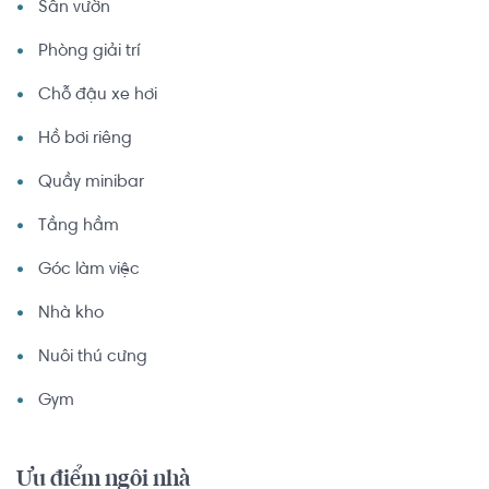
Sân vườn
Phòng giải trí
Chỗ đậu xe hơi
Hồ bơi riêng
Quầy minibar
Tầng hầm
Góc làm việc
Nhà kho
Nuôi thú cưng
Gym
Ưu điểm ngôi nhà