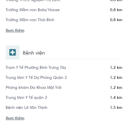
Trường THCS Nguyễn Thị Định
0.6 km
Trường Mầm non Baby´House
0.8 km
Trường Mầm non Thái Bình
0.8 km
Xem thêm
Bệnh viện
Trạm Y Tế Phường Bình Trưng Tây
1.2 km
Trung tâm Y Tế Dự Phòng Quận 2
1.2 km
Phòng khám Đa Khoa Mặt Trời
1.2 km
Trung tâm Y Tế quận 2
1.4 km
Bệnh viện Lê Văn Thịnh
1.5 km
Xem thêm