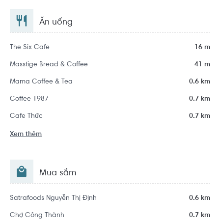
Ăn uống
The Six Cafe
16 m
Masstige Bread & Coffee
41 m
Mama Coffee & Tea
0.6 km
Coffee 1987
0.7 km
Cafe Thức
0.7 km
Xem thêm
Mua sắm
Satrafoods Nguyễn Thị Định
0.6 km
Chợ Công Thành
0.7 km