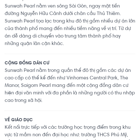
Sunwah Pearl nằm ven sông Sài Gòn, ngay mặt tiền
đường Nguyễn Hữu Cảnh dưới chân cầu Thủ Thiêm.
Sunwah Pearl tọa lạc trong khu đô thị gồm nhiều dự án lớn
của thành phố mang đến nhiều tiềm năng về vị trí. Từ dự
án dễ dàng di chuyển vào trung tâm thành phố hay
những quận lân cận khác.
CỘNG ĐỒNG DÂN CƯ
Sunwah Pearl nằm trong quần thể đô thị gồm các dự án
cao cấp có thể kể đến như Vinhomes Central Park, The
Manor, Saigom Pearl mang đến một cộng đồng dân cư
hiện đại văn minh với đa phần là những người có thu nhập
cao trong xã hội.
VỀ GIÁO DỤC
Kết nối trực tiếp với các trường học trọng điểm trong khu
vực từ mầm non đến đại học như: trường THCS Phú Mỹ,