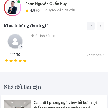
Phan Nguyễn Quốc Huy
Chuyên viên tư vấn
4.8
(6)
Khách hàng đánh giá
ản
Nhiệt tình hỗ trợ
*** Tú
023
28/06/2023
Nhà đất lân cận
Căn hộ 1 phòng ngủ view hồ bơi - nội