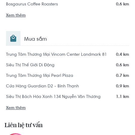
Bosgaurus Coffee Roasters
0.6 km
Xem thêm
Mua sắm
Trung Tâm Thương Mại Vincom Center Landmark 81
0.4 km
Siêu Thị Thế Giới Di Động
0.6 km
Trung Tâm Thương Mại Pearl Plaza
0.7 km
Cửa Hàng Guardian D2 - Bình Thạnh
0.9 km
Siêu Thị Bách Hóa Xanh 134 Nguyễn Văn Thương
1.1 km
Xem thêm
Liên hệ tư vấn