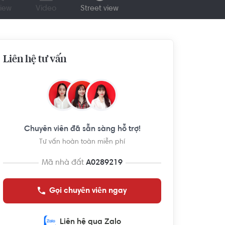
iew
Video
Street view
Liên hệ tư vấn
Chuyên viên đã sẵn sàng hỗ trợ!
Tư vấn hoàn toàn miễn phí
Mã nhà đất
A0289219
Gọi chuyên viên ngay
Liên hệ qua Zalo