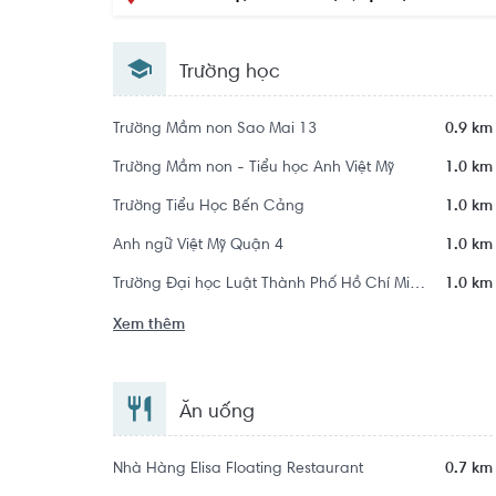
Trường học
Trường Mầm non Sao Mai 13
0.9 km
Trường Mầm non - Tiểu học Anh Việt Mỹ
1.0 km
Trường Tiểu Học Bến Cảng
1.0 km
Anh ngữ Việt Mỹ Quận 4
1.0 km
Trường Đại học Luật Thành Phố Hồ Chí Minh
1.0 km
Xem thêm
Ăn uống
Nhà Hàng Elisa Floating Restaurant
0.7 km