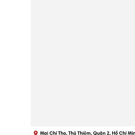
Mai Chí Thọ, Thủ Thiêm, Quận 2, Hồ Chí Mi