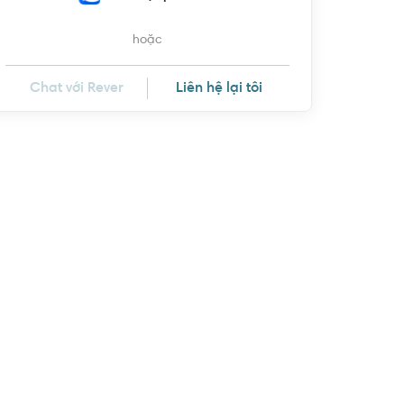
hoặc
Chat với Rever
Liên hệ lại tôi