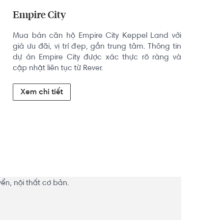
Empire City
Mua bán căn hộ Empire City Keppel Land với 
giá ưu đãi, vị trí đẹp, gần trung tâm. Thông tin 
dự án Empire City được xác thực rõ ràng và 
cập nhật liên tục từ Rever.
Xem chi tiết