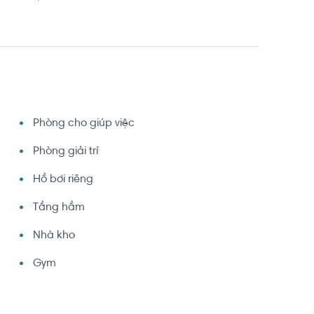
Phòng cho giúp việc
Phòng giải trí
Hồ bơi riêng
Tầng hầm
Nhà kho
Gym