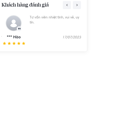
Khách hàng đánh giá
Cute thân thiện nhiệt tình
*** Vy
3
07/07/2023