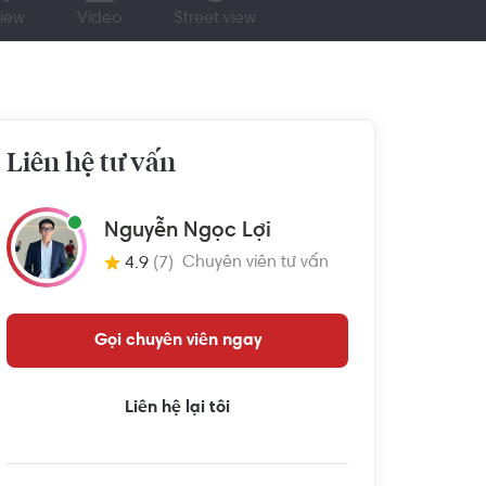
iew
Video
Street view
Liên hệ tư vấn
Nguyễn Ngọc Lợi
Chuyên viên tư vấn
4.9
(7)
Gọi chuyên viên ngay
Liên hệ lại tôi