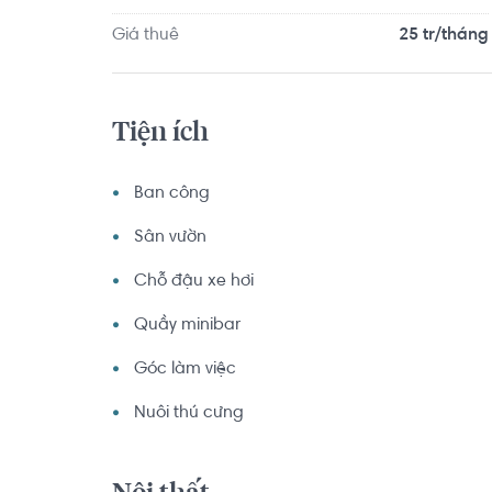
Giá thuê
25 tr/tháng
Tiện ích
Ban công
Sân vườn
Chỗ đậu xe hơi
Quầy minibar
Góc làm việc
Nuôi thú cưng