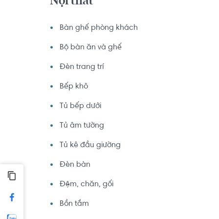
Nội thất
Bàn ghế phòng khách
Bộ bàn ăn và ghế
Đèn trang trí
Bếp khô
Tủ bếp dưới
Tủ âm tường
Tủ kê đầu giường
Đèn bàn
Đệm, chăn, gối
Bồn tắm