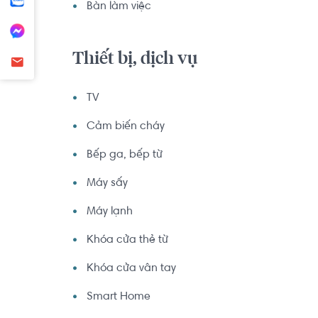
Bàn làm việc
Thiết bị, dịch vụ
TV
Cảm biến cháy
Bếp ga, bếp từ
Máy sấy
Máy lạnh
Khóa cửa thẻ từ
Khóa cửa vân tay
Smart Home