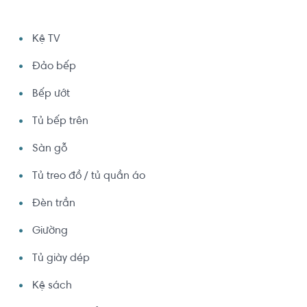
Kệ TV
Đảo bếp
Bếp ướt
Tủ bếp trên
Sàn gỗ
Tủ treo đồ / tủ quần áo
Đèn trần
Giường
Tủ giày dép
Kệ sách