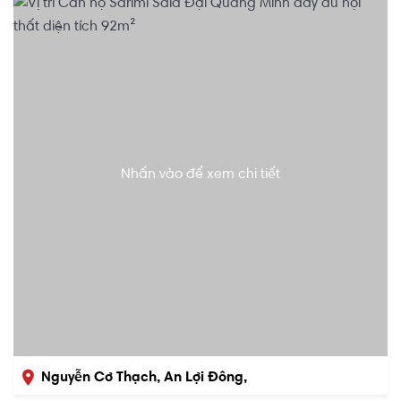
Nhấn vào để xem chi tiết
Nguyễn Cơ Thạch, An Lợi Đông,