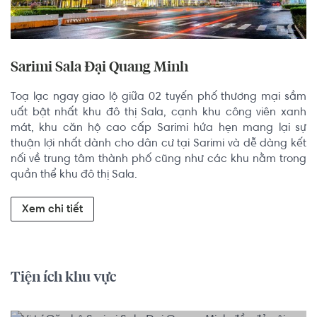
Sarimi Sala Đại Quang Minh
Toạ lạc ngay giao lộ giữa 02 tuyến phố thương mại sầm 
uất bật nhất khu đô thị Sala, cạnh khu công viên xanh 
mát, khu căn hộ cao cấp Sarimi hứa hẹn mang lại sự 
thuận lợi nhất dành cho dân cư tại Sarimi và dễ dàng kết 
nối về trung tâm thành phố cũng như các khu nằm trong 
quần thể khu đô thị Sala.
Xem chi tiết
Tiện ích khu vực