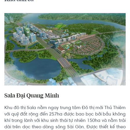
Sala Đại Quang Minh
Khu đô thị Sala nằm ngay trung tâm Đô thị mới Thủ Thiêm 
với quỹ đất rộng đến 257ha được bao bọc bởi bầu không 
khí trong lành với khu sinh thái tự nhiên 150ha và nằm trải 
dài trên dọc theo dòng sông Sài Gòn. Được thiết kế theo 