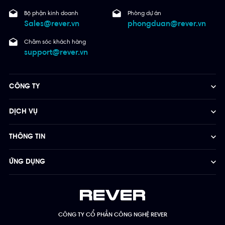
Bộ phận kinh doanh
Phòng dự án
Sales@rever.vn
phongduan@rever.vn
Chăm sóc khách hàng
support@rever.vn
CÔNG TY
DỊCH VỤ
THÔNG TIN
ỨNG DỤNG
CÔNG TY CỔ PHẦN CÔNG NGHỆ REVER