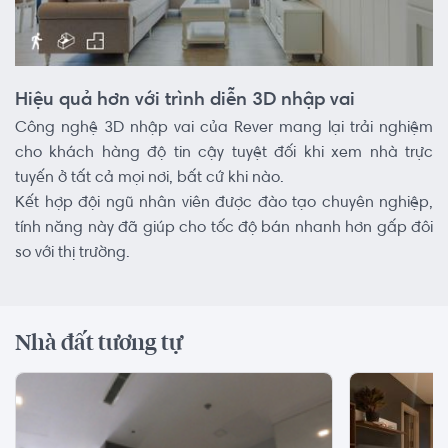
Hiệu quả hơn với trình diễn 3D nhập vai
Công nghệ 3D nhập vai của Rever mang lại trải nghiệm
cho khách hàng độ tin cậy tuyệt đối khi xem nhà trực
tuyến ở tất cả mọi nơi, bất cứ khi nào.
Kết hợp đội ngũ nhân viên được đào tạo chuyên nghiệp,
tính năng này đã giúp cho tốc độ bán nhanh hơn gấp đôi
so với thị trường.
Nhà đất tương tự