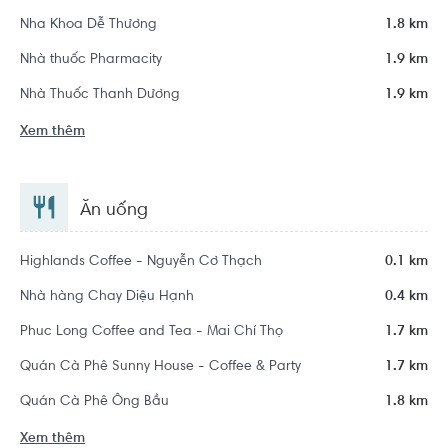
Nha Khoa Dễ Thương
1.8 km
Nhà thuốc Pharmacity
1.9 km
Nhà Thuốc Thanh Dương
1.9 km
Xem thêm
Ăn uống
Highlands Coffee - Nguyễn Cơ Thạch
0.1 km
Nhà hàng Chay Diệu Hạnh
0.4 km
Phuc Long Coffee and Tea - Mai Chí Thọ
1.7 km
Quán Cà Phê Sunny House - Coffee & Party
1.7 km
Quán Cà Phê Ông Bầu
1.8 km
Xem thêm