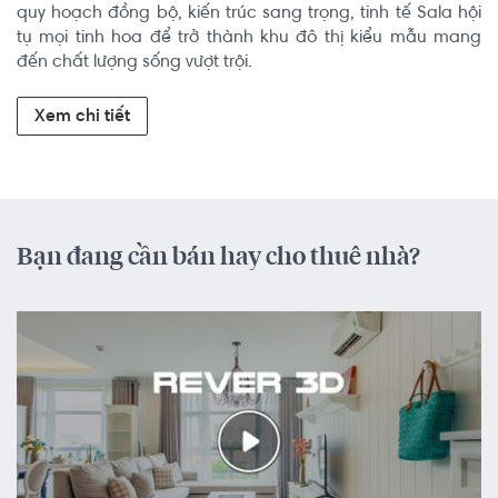
quy hoạch đồng bộ, kiến trúc sang trọng, tinh tế Sala hội 
tụ mọi tinh hoa để trở thành khu đô thị kiểu mẫu mang 
đến chất lượng sống vượt trội.
Xem chi tiết
Bạn đang cần bán hay cho thuê nhà?