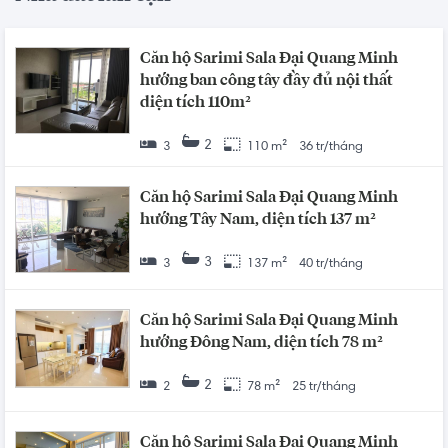
Căn hộ Sarimi Sala Đại Quang Minh
hướng ban công tây đầy đủ nội thất
diện tích 110m²
2
3
110 m²
36 tr/tháng
Căn hộ Sarimi Sala Đại Quang Minh
hướng Tây Nam, diện tích 137 m²
3
3
137 m²
40 tr/tháng
Căn hộ Sarimi Sala Đại Quang Minh
hướng Đông Nam, diện tích 78 m²
2
2
78 m²
25 tr/tháng
Căn hộ Sarimi Sala Đại Quang Minh