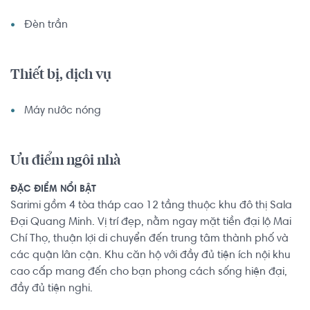
Đèn trần
Thiết bị, dịch vụ
Máy nước nóng
Ưu điểm ngôi nhà
ĐẶC ĐIỂM NỔI BẬT
Sarimi gồm 4 tòa tháp cao 12 tầng thuộc khu đô thị Sala
Đại Quang Minh. Vị trí đẹp, nằm ngay mặt tiền đại lộ Mai
Chí Thọ, thuận lợi di chuyển đến trung tâm thành phố và
các quận lân cận. Khu căn hộ với đầy đủ tiện ích nội khu
cao cấp mang đến cho bạn phong cách sống hiện đại,
đầy đủ tiện nghi.