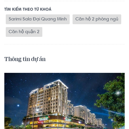
TÌM KIẾM THEO TỪ KHOÁ
Sarimi Sala Đại Quang Minh
Căn hộ 2 phòng ngủ
Căn hộ quận 2
Thông tin dự án