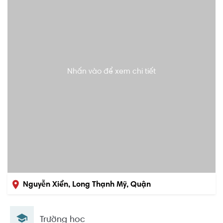
Nhấn vào để xem chi tiết
Nguyễn Xiển, Long Thạnh Mỹ, Quận
9, Hồ Chí Minh
Trường học