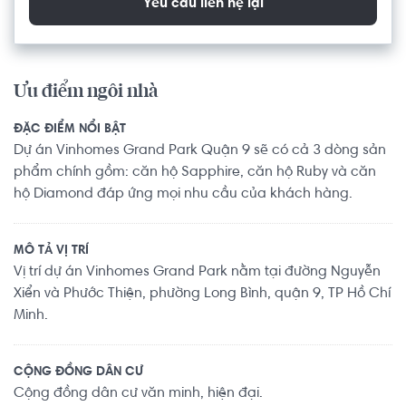
Yêu cầu liên hệ lại
Ưu điểm ngôi nhà
ĐẶC ĐIỂM NỔI BẬT
Dự án Vinhomes Grand Park Quận 9 sẽ có cả 3 dòng sản
phẩm chính gồm: căn hộ Sapphire, căn hộ Ruby và căn
hộ Diamond đáp ứng mọi nhu cầu của khách hàng.
MÔ TẢ VỊ TRÍ
Vị trí dự án Vinhomes Grand Park nằm tại đường Nguyễn
Xiển và Phước Thiện, phường Long Bình, quận 9, TP Hồ Chí
Minh.
CỘNG ĐỒNG DÂN CƯ
Cộng đồng dân cư văn minh, hiện đại.