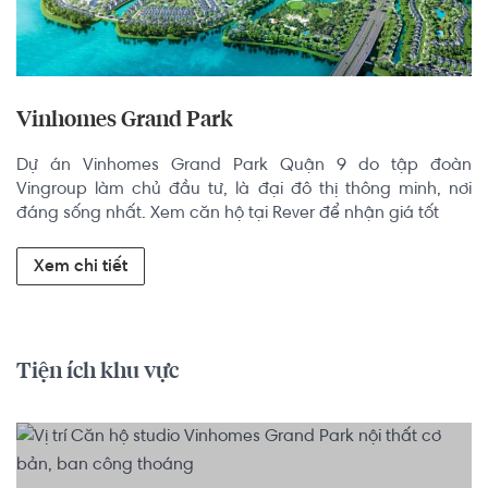
Vinhomes Grand Park
Dự án Vinhomes Grand Park Quận 9 do tập đoàn 
Vingroup làm chủ đầu tư, là đại đô thị thông minh, nơi 
đáng sống nhất. Xem căn hộ tại Rever để nhận giá tốt
Xem chi tiết
Tiện ích khu vực