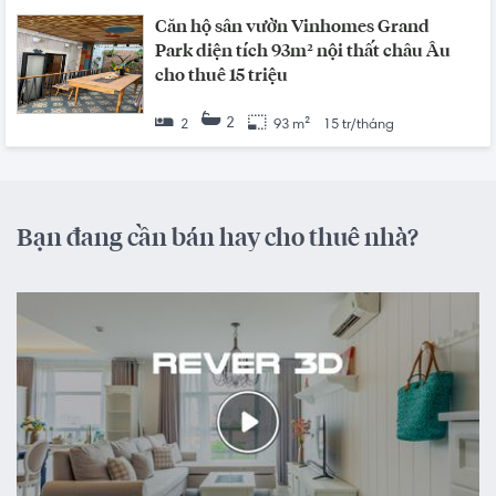
Căn hộ sân vườn Vinhomes Grand
Park diện tích 93m² nội thất châu Âu
cho thuê 15 triệu
2
2
93 m²
15 tr/tháng
Bạn đang cần bán hay cho thuê nhà?