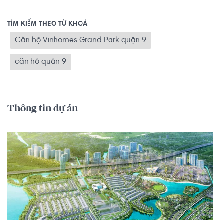
TÌM KIẾM THEO TỪ KHOÁ
Căn hộ Vinhomes Grand Park quận 9
căn hộ quận 9
Thông tin dự án