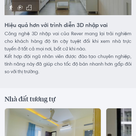
Hiệu quả hơn với trình diễn 3D nhập vai
Công nghệ 3D nhập vai của Rever mang lại trải nghiệm
cho khách hàng độ tin cậy tuyệt đối khi xem nhà trực
tuyến ở tất cả mọi nơi, bất cứ khi nào.
Kết hợp đội ngũ nhân viên được đào tạo chuyên nghiệp,
tính năng này đã giúp cho tốc độ bán nhanh hơn gấp đôi
so với thị trường.
Nhà đất tương tự