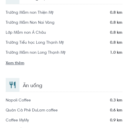
Trường Mầm non Thiện Mỹ
0.8 km
Trường Mầm Non Nai Vàng
0.8 km
Lớp Mầm non Á Châu
0.8 km
Trường Tiểu học Long Thạnh Mỹ
0.8 km
Trường Mầm non Long Thạnh Mỹ
1.0 km
Xem thêm
Ăn uống
Napoli Coffee
0.3 km
Quán Cà Phê DuLam coffee
0.6 km
Coffee MyMy
0.9 km