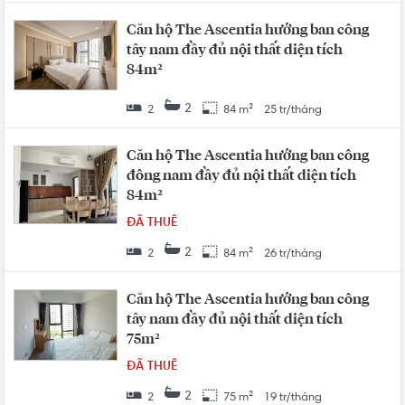
Căn hộ The Ascentia hướng ban công
tây nam đầy đủ nội thất diện tích
84m²
2
2
84 m²
25 tr/tháng
Căn hộ The Ascentia hướng ban công
đông nam đầy đủ nội thất diện tích
84m²
ĐÃ THUÊ
2
2
84 m²
26 tr/tháng
Căn hộ The Ascentia hướng ban công
tây nam đầy đủ nội thất diện tích
75m²
ĐÃ THUÊ
2
2
75 m²
19 tr/tháng