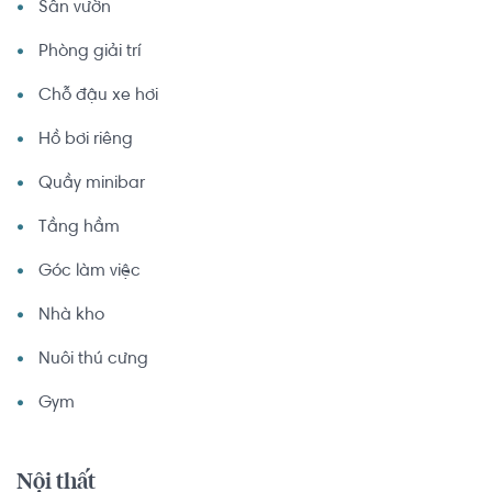
Sân vườn
Phòng giải trí
Chỗ đậu xe hơi
Hồ bơi riêng
Quầy minibar
Tầng hầm
Góc làm việc
Nhà kho
Nuôi thú cưng
Gym
Nội thất