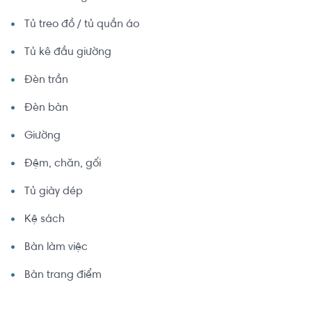
Tủ treo đồ / tủ quần áo
Tủ kê đầu giường
Đèn trần
Đèn bàn
Giường
Đệm, chăn, gối
Tủ giày dép
Kệ sách
Bàn làm việc
Bàn trang điểm