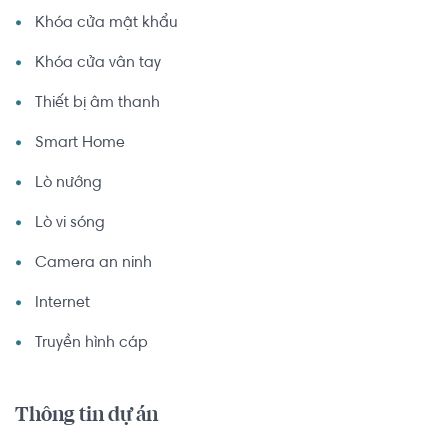
Khóa cửa mật khẩu
Khóa cửa vân tay
Thiết bị âm thanh
Smart Home
Lò nướng
Lò vi sóng
Camera an ninh
Internet
Truyền hình cáp
Thông tin dự án