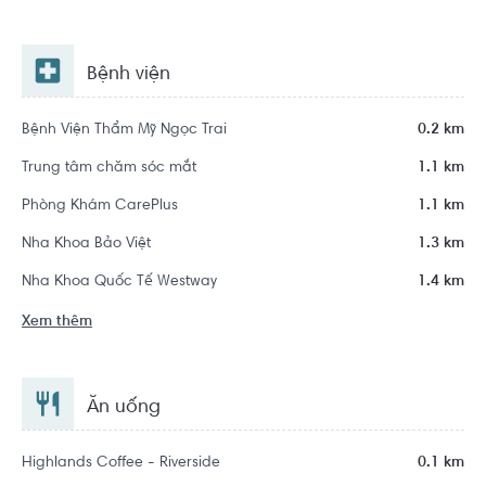
Bệnh viện
Bệnh Viện Thẩm Mỹ Ngọc Trai
0.2 km
Trung tâm chăm sóc mắt
1.1 km
Phòng Khám CarePlus
1.1 km
Nha Khoa Bảo Việt
1.3 km
Nha Khoa Quốc Tế Westway
1.4 km
Xem thêm
Ăn uống
Highlands Coffee - Riverside
0.1 km