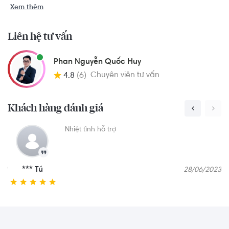
Xem thêm
Liên hệ tư vấn
Phan Nguyễn Quốc Huy
Chuyên viên tư vấn
4.8
(6)
Khách hàng đánh giá
Nhân viên Quốc Huy rất nhiệt tình và tư vấn sản
phẩm trung thực hợp với quy tài chính của
khách hàng
*** Tâm
07/11/2023