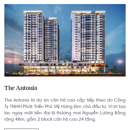
The Antonia
The Antonia là dự án căn hộ cao cấp tiếp theo do Công 
Ty TNHH Phát Triển Phú Mỹ Hưng làm chủ đầu tư. Vị trí tọa 
lạc ngay mặt tiền đại lộ thương mại Nguyễn Lương Bằng 
rộng 48m, gồm 2 block căn hộ cao 24 tầng.