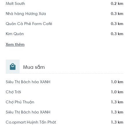
Malt South
0.2 km
Nhà hàng Hương Xưa
0.3 km
Quán Cà Phê Farm Café
0.3 km
Kim Quán
0.3 km
Xem thêm
Mua sắm
Siêu Thị Bách hóa XANH
1.0 km
Chợ Trời
1.0 km
Chợ Phú Thuận
1.3 km
Siêu Thị Bách hóa XANH
1.3 km
Co.opmart Huỳnh Tấn Phát
1.3 km