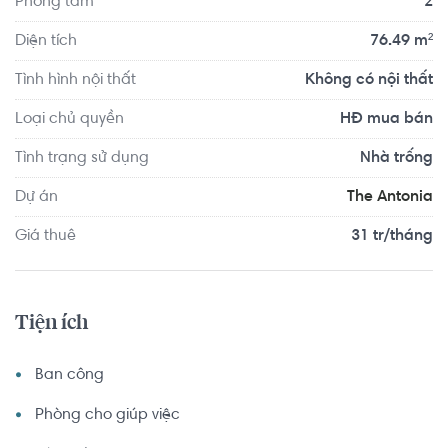
Phòng tắm
2
Diện tích
76.49 m²
Tình hình nội thất
Không có nội thất
Loại chủ quyền
HĐ mua bán
Tình trạng sử dụng
Nhà trống
Dự án
The Antonia
Giá thuê
31 tr/tháng
Tiện ích
Ban công
Phòng cho giúp việc