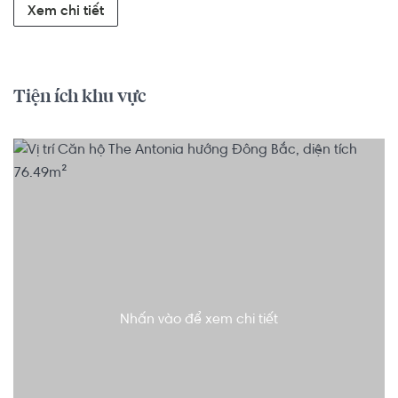
Xem chi tiết
Tiện ích khu vực
Nhấn vào để xem chi tiết