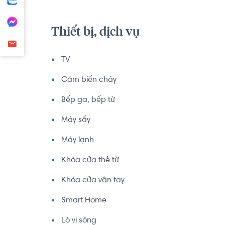
Thiết bị, dịch vụ
TV
Cảm biến cháy
Bếp ga, bếp từ
Máy sấy
Máy lạnh
Khóa cửa thẻ từ
Khóa cửa vân tay
Smart Home
Lò vi sóng