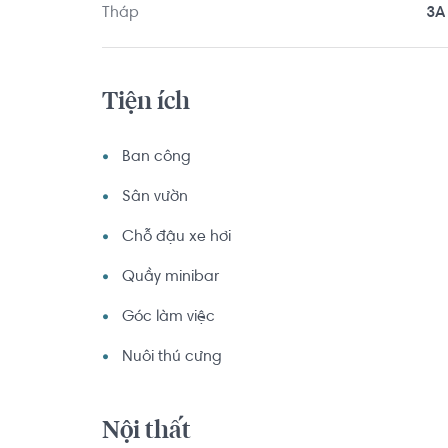
Tháp
3A
Tiện ích
Ban công
Sân vườn
Chỗ đậu xe hơi
Quầy minibar
Góc làm việc
Nuôi thú cưng
Nội thất