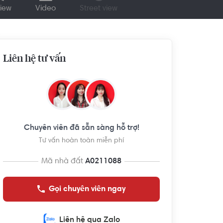
iew
Video
Street view
Liên hệ tư vấn
Chuyên viên đã sẵn sàng hỗ trợ!
Tư vấn hoàn toàn miễn phí
Mã nhà đất
A0211088
Gọi chuyên viên ngay
Liên hệ qua Zalo