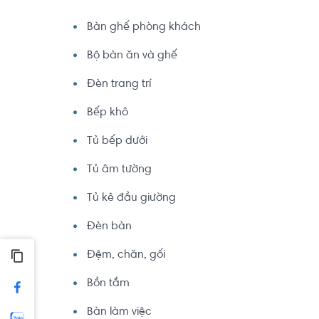
Bàn ghế phòng khách
Bộ bàn ăn và ghế
Đèn trang trí
Bếp khô
Tủ bếp dưới
Tủ âm tường
Tủ kê đầu giường
Đèn bàn
Đệm, chăn, gối
Bồn tắm
Bàn làm việc