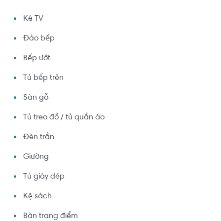
Kệ TV
Đảo bếp
Bếp ướt
Tủ bếp trên
Sàn gỗ
Tủ treo đồ / tủ quần áo
Đèn trần
Giường
Tủ giày dép
Kệ sách
Bàn trang điểm