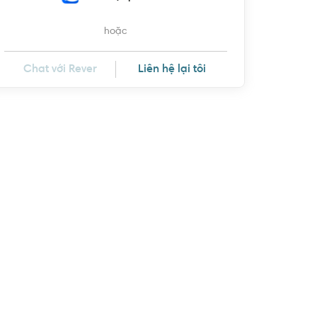
hoặc
Chat với Rever
Liên hệ lại tôi