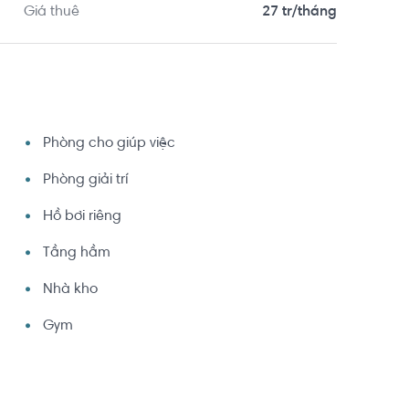
Giá thuê
27 tr/tháng
Phòng cho giúp việc
Phòng giải trí
Hồ bơi riêng
Tầng hầm
Nhà kho
Gym