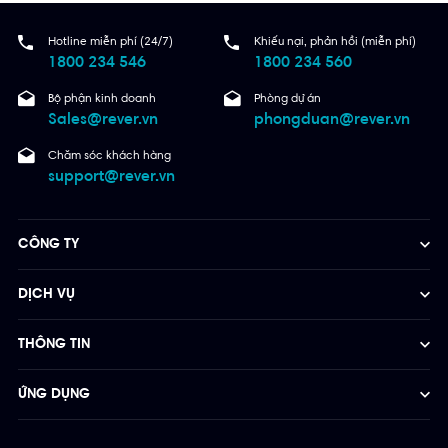
Hotline miễn phí (24/7)
Khiếu nại, phản hồi (miễn phí)
1800 234 546
1800 234 560
Bộ phận kinh doanh
Phòng dự án
Sales@rever.vn
phongduan@rever.vn
Chăm sóc khách hàng
support@rever.vn
CÔNG TY
DỊCH VỤ
THÔNG TIN
ỨNG DỤNG