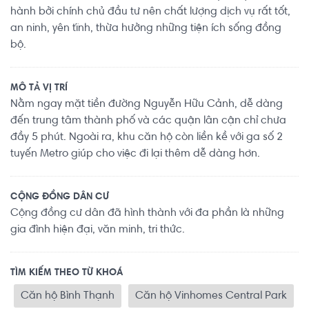
hành bởi chính chủ đầu tư nên chất lượng dịch vụ rất tốt,
an ninh, yên tĩnh, thừa hưởng những tiện ích sống đồng
bộ.
MÔ TẢ VỊ TRÍ
Nằm ngay mặt tiền đường Nguyễn Hữu Cảnh, dễ dàng
đến trung tâm thành phố và các quận lân cận chỉ chưa
đầy 5 phút. Ngoài ra, khu căn hộ còn liền kề với ga số 2
tuyến Metro giúp cho việc đi lại thêm dễ dàng hơn.
CỘNG ĐỒNG DÂN CƯ
Cộng đồng cư dân đã hình thành với đa phần là những
gia đình hiện đại, văn minh, tri thức.
TÌM KIẾM THEO TỪ KHOÁ
Căn hộ Bình Thạnh
Căn hộ Vinhomes Central Park