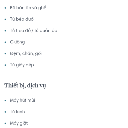
Bộ bàn ăn và ghế
Tủ bếp dưới
Tủ treo đồ / tủ quần áo
Giường
Đệm, chăn, gối
Tủ giày dép
Thiết bị, dịch vụ
Máy hút mùi
Tủ lạnh
Máy giặt