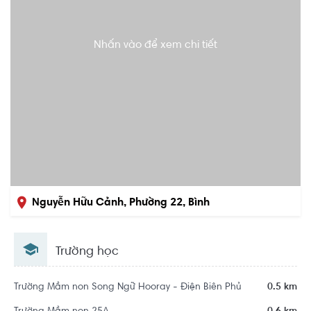
Nhấn vào để xem chi tiết
Nguyễn Hữu Cảnh, Phường 22, Bình
Thạnh, Hồ Chí Minh
Trường học
Trường Mầm non Song Ngữ Hooray - Điện Biên Phủ
0.5 km