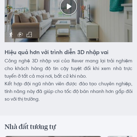
Hiệu quả hơn với trình diễn 3D nhập vai
Công nghệ 3D nhập vai của Rever mang lại trải nghiệm
cho khách hàng độ tin cậy tuyệt đối khi xem nhà trực
tuyến ở tất cả mọi nơi, bất cứ khi nào.
Kết hợp đội ngũ nhân viên được đào tạo chuyên nghiệp,
tính năng này đã giúp cho tốc độ bán nhanh hơn gấp đôi
so với thị trường.
Nhà đất tương tự