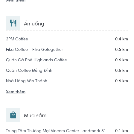
Xem thêm
Ăn uống
2PM Coffee
0.4 km
Fika Coffee - Fika Getogether
0.5 km
Quán Cà Phê Highlands Coffee
0.6 km
Quán Coffee Đủng Đỉnh
0.6 km
Nhà Hàng Văn Thánh
0.6 km
Xem thêm
Mua sắm
Trung Tâm Thương Mại Vincom Center Landmark 81
0.1 km