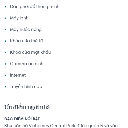
Dàn phơi đồ thông minh
Máy lạnh
Máy nước nóng
Khóa cửa thẻ từ
Khóa cửa mật khẩu
Camera an ninh
Internet
Truyền hình cáp
Ưu điểm ngôi nhà
ĐẶC ĐIỂM NỔI BẬT
Khu căn hộ Vinhomes Central Park được quản lý và vận