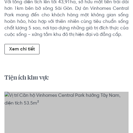
Với tổng diện tích lên tới 43,91ha, sở hữu mặt tiền trải dài 
hơn 1km bên bờ sông Sài Gòn. Dự án Vinhomes Central 
Park mang đến cho khách hàng một không gian sống 
hoàn hảo, hòa hợp với thiên nhiên cùng tiêu chuẩn sống 
chất lượng 5 sao, nơi tạo dựng những giá trị đích thực của 
cuộc sống – xứng tầm khu đô thị hiện đại và đẳng cấp.
Xem chi tiết
Tiện ích khu vực