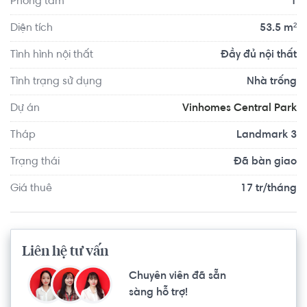
Phòng tắm
1
Diện tích
53.5 m²
Tình hình nội thất
Đầy đủ nội thất
Tình trạng sử dụng
Nhà trống
Dự án
Vinhomes Central Park
Tháp
Landmark 3
Trạng thái
Đã bàn giao
Giá thuê
17 tr/tháng
Liên hệ tư vấn
Chuyên viên đã sẵn
sàng hỗ trợ!