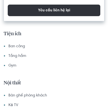
Yêu cầu liên hệ lại
Tiện ích
Ban công
Tầng hầm
Gym
Nội thất
Bàn ghế phòng khách
Kệ TV