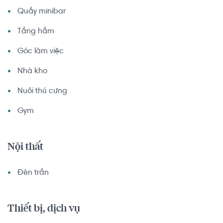
Quầy minibar
Tầng hầm
Góc làm việc
Nhà kho
Nuôi thú cưng
Gym
Nội thất
Đèn trần
Thiết bị, dịch vụ