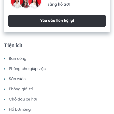
sàng hỗ trợ!
Yêu cầu liên hệ lại
Tiện ích
Ban công
Phòng cho giúp việc
Sân vườn
Phòng giải trí
Chỗ đậu xe hơi
Hồ bơi riêng