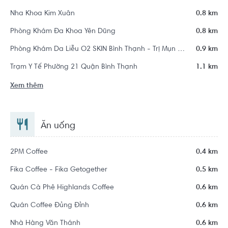
Nha Khoa Kim Xuân
0.8 km
Phòng Khám Đa Khoa Yên Dũng
0.8 km
Phòng Khám Da Liễu O2 SKIN Bình Thạnh - Trị Mụn Chuẩn Y Khoa
0.9 km
Trạm Y Tế Phường 21 Quận Bình Thạnh
1.1 km
Xem thêm
Ăn uống
2PM Coffee
0.4 km
Fika Coffee - Fika Getogether
0.5 km
Quán Cà Phê Highlands Coffee
0.6 km
Quán Coffee Đủng Đỉnh
0.6 km
Nhà Hàng Văn Thánh
0.6 km