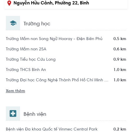
Nguyễn Hữu Cảnh, Phường 22, Bình
Thạnh, Hồ Chí Minh
Trường học
Trường Mầm non Song Ngữ Hooray - Điện Biên Phủ
0.5 km
Trường Mầm non 25A
0.6 km
Trường Tiểu học Cửu Long
0.9 km
Trường THCS Bình An
1.0 km
Trường Đại học Công Nghệ Thành Phố Hồ Chí Minh - HUTECH
1.0 km
Xem thêm
Bệnh viện
Bệnh viện Đa khoa Quốc tế Vinmec Central Park
0.2 km