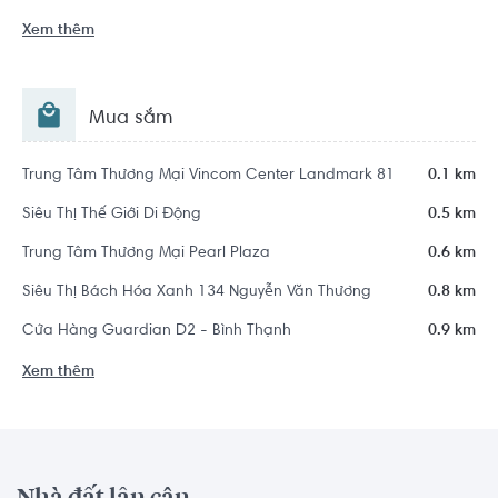
Xem thêm
Mua sắm
Trung Tâm Thương Mại Vincom Center Landmark 81
0.1 km
Siêu Thị Thế Giới Di Động
0.5 km
Trung Tâm Thương Mại Pearl Plaza
0.6 km
Siêu Thị Bách Hóa Xanh 134 Nguyễn Văn Thương
0.8 km
Cửa Hàng Guardian D2 - Bình Thạnh
0.9 km
Xem thêm