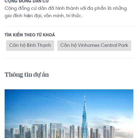
CỘNG ĐỒNG DÂN CƯ
Cộng đồng cư dân đã hình thành với đa phần là những
gia đình hiện đại, văn minh, tri thức.
TÌM KIẾM THEO TỪ KHOÁ
Căn hộ Bình Thạnh
Căn hộ Vinhomes Central Park
Thông tin dự án