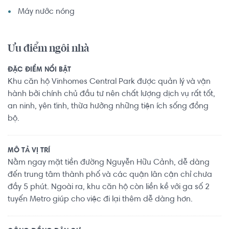
Máy nước nóng
Ưu điểm ngôi nhà
ĐẶC ĐIỂM NỔI BẬT
Khu căn hộ Vinhomes Central Park được quản lý và vận
hành bởi chính chủ đầu tư nên chất lượng dịch vụ rất tốt,
an ninh, yên tĩnh, thừa hưởng những tiện ích sống đồng
bộ.
MÔ TẢ VỊ TRÍ
Nằm ngay mặt tiền đường Nguyễn Hữu Cảnh, dễ dàng
đến trung tâm thành phố và các quận lân cận chỉ chưa
đầy 5 phút. Ngoài ra, khu căn hộ còn liền kề với ga số 2
tuyến Metro giúp cho việc đi lại thêm dễ dàng hơn.