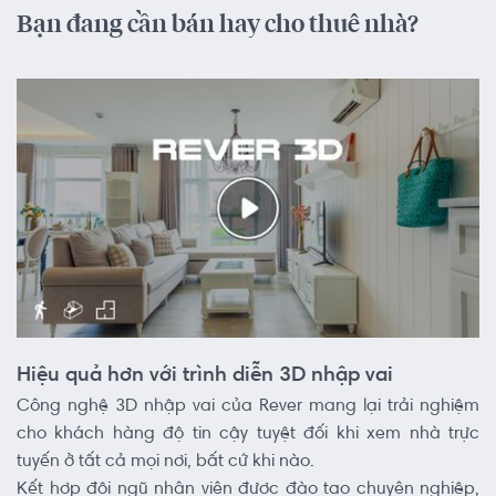
Bạn đang cần bán hay cho thuê nhà?
Hiệu quả hơn với trình diễn 3D nhập vai
Công nghệ 3D nhập vai của Rever mang lại trải nghiệm
cho khách hàng độ tin cậy tuyệt đối khi xem nhà trực
tuyến ở tất cả mọi nơi, bất cứ khi nào.
Kết hợp đội ngũ nhân viên được đào tạo chuyên nghiệp,