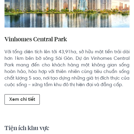
Vinhomes Central Park
Với tổng diện tích lên tới 43,91ha, sở hữu mặt tiền trải dài 
hơn 1km bên bờ sông Sài Gòn. Dự án Vinhomes Central 
Park mang đến cho khách hàng một không gian sống 
hoàn hảo, hòa hợp với thiên nhiên cùng tiêu chuẩn sống 
chất lượng 5 sao, nơi tạo dựng những giá trị đích thực của 
cuộc sống – xứng tầm khu đô thị hiện đại và đẳng cấp.
Xem chi tiết
Tiện ích khu vực