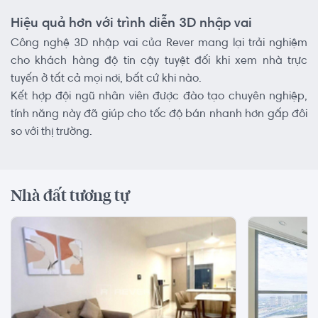
Hiệu quả hơn với trình diễn 3D nhập vai
Công nghệ 3D nhập vai của Rever mang lại trải nghiệm
cho khách hàng độ tin cậy tuyệt đối khi xem nhà trực
tuyến ở tất cả mọi nơi, bất cứ khi nào.
Kết hợp đội ngũ nhân viên được đào tạo chuyên nghiệp,
tính năng này đã giúp cho tốc độ bán nhanh hơn gấp đôi
so với thị trường.
Nhà đất tương tự