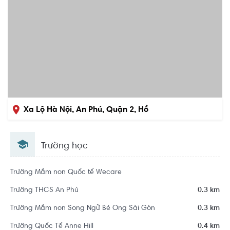
Xa Lộ Hà Nội, An Phú, Quận 2, Hồ
Chí Minh
Trường học
Trường Mầm non Quốc tế Wecare
Trường THCS An Phú
0.3 km
Trường Mầm non Song Ngữ Bé Ong Sài Gòn
0.3 km
Trường Quốc Tế Anne Hill
0.4 km