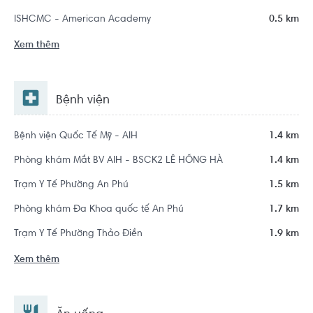
ISHCMC - American Academy
0.5 km
Xem thêm
Bệnh viện
Bệnh viện Quốc Tế Mỹ - AIH
1.4 km
Phòng khám Mắt BV AIH - BSCK2 LÊ HỒNG HÀ
1.4 km
Trạm Y Tế Phường An Phú
1.5 km
Phòng khám Đa Khoa quốc tế An Phú
1.7 km
Trạm Y Tế Phường Thảo Điền
1.9 km
Xem thêm