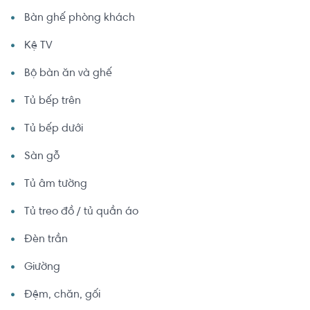
Bàn ghế phòng khách
Kệ TV
Bộ bàn ăn và ghế
Tủ bếp trên
Tủ bếp dưới
Sàn gỗ
Tủ âm tường
Tủ treo đồ / tủ quần áo
Đèn trần
Giường
Đệm, chăn, gối