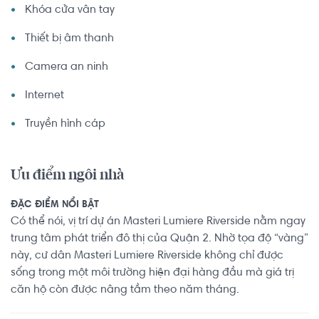
Khóa cửa vân tay
Thiết bị âm thanh
Camera an ninh
Internet
Truyền hình cáp
Ưu điểm ngôi nhà
ĐẶC ĐIỂM NỔI BẬT
Có thể nói, vị trí dự án Masteri Lumiere Riverside nằm ngay
trung tâm phát triển đô thị của Quận 2. Nhờ tọa độ “vàng”
này, cư dân Masteri Lumiere Riverside không chỉ được
sống trong một môi trường hiện đại hàng đầu mà giá trị
căn hộ còn được nâng tầm theo năm tháng.