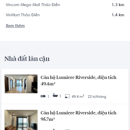
Vincom Mega Mall Thảo Điền
1.3 km
VinMart Thảo Điền
1.4 km
Xem thêm
Nhà đất lân cận
Căn hộ Lumiere Riverside, diện tích
49.4m²
1
1
49.4 m²
22 tr/tháng
Căn hộ Lumiere Riverside, diện tích
95.7m²