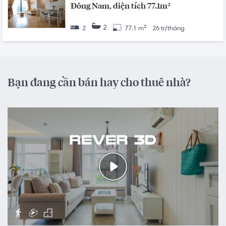
Đông Nam, diện tích 77.1m²
2
2
77.1 m²
26 tr/tháng
Bạn đang cần bán hay cho thuê nhà?