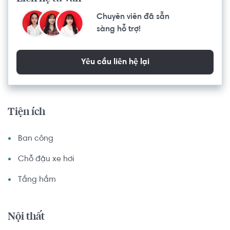
Chuyên viên đã sẵn
sàng hỗ trợ!
Yêu cầu liên hệ lại
Tiện ích
Ban công
Chỗ đậu xe hơi
Tầng hầm
Nội thất