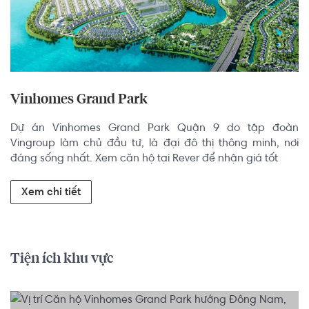
Vinhomes Grand Park
Dự án Vinhomes Grand Park Quận 9 do tập đoàn 
Vingroup làm chủ đầu tư, là đại đô thị thông minh, nơi 
đáng sống nhất. Xem căn hộ tại Rever để nhận giá tốt
Xem chi tiết
Tiện ích khu vực