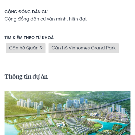
CỘNG ĐỒNG DÂN CƯ
Cộng đồng dân cư văn minh, hiện đại.
TÌM KIẾM THEO TỪ KHOÁ
Căn hộ Quận 9
Căn hộ Vinhomes Grand Park
Thông tin dự án