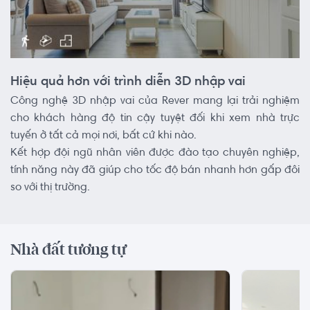
Hiệu quả hơn với trình diễn 3D nhập vai
Công nghệ 3D nhập vai của Rever mang lại trải nghiệm
cho khách hàng độ tin cậy tuyệt đối khi xem nhà trực
tuyến ở tất cả mọi nơi, bất cứ khi nào.
Kết hợp đội ngũ nhân viên được đào tạo chuyên nghiệp,
tính năng này đã giúp cho tốc độ bán nhanh hơn gấp đôi
so với thị trường.
Nhà đất tương tự