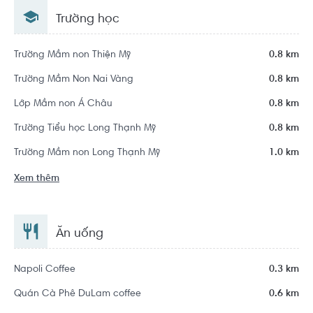
9, Hồ Chí Minh
Trường học
Trường Mầm non Thiện Mỹ
0.8 km
Trường Mầm Non Nai Vàng
0.8 km
Lớp Mầm non Á Châu
0.8 km
Trường Tiểu học Long Thạnh Mỹ
0.8 km
Trường Mầm non Long Thạnh Mỹ
1.0 km
Xem thêm
Ăn uống
Napoli Coffee
0.3 km
Quán Cà Phê DuLam coffee
0.6 km