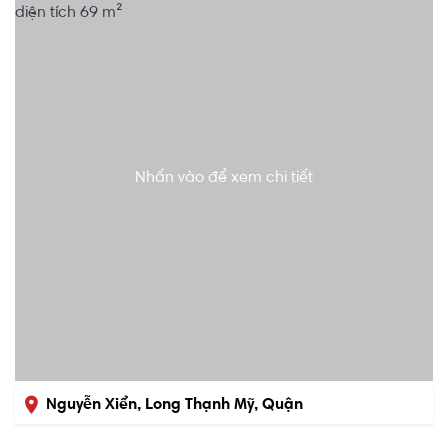
Nhấn vào để xem chi tiết
Nguyễn Xiển, Long Thạnh Mỹ, Quận