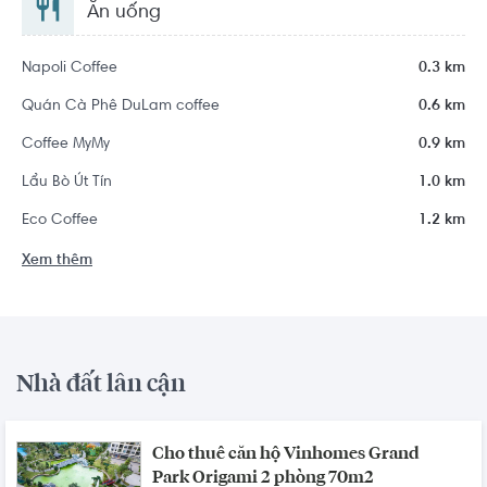
Ăn uống
Napoli Coffee
0.3 km
Quán Cà Phê DuLam coffee
0.6 km
Coffee MyMy
0.9 km
Lẩu Bò Út Tín
1.0 km
Eco Coffee
1.2 km
Xem thêm
Nhà đất lân cận
Cho thuê căn hộ Vinhomes Grand
Park Origami 2 phòng 70m2