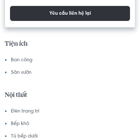
Yêu cầu liên hệ lại
Tiện ích
Ban công
Sân vườn
Nội thất
Đèn trang trí
Bếp khô
Tủ bếp dưới