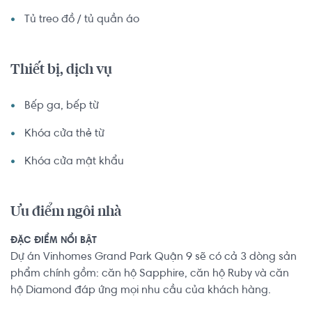
Tủ treo đồ / tủ quần áo
Thiết bị, dịch vụ
Bếp ga, bếp từ
Khóa cửa thẻ từ
Khóa cửa mật khẩu
Ưu điểm ngôi nhà
ĐẶC ĐIỂM NỔI BẬT
Dự án Vinhomes Grand Park Quận 9 sẽ có cả 3 dòng sản
phẩm chính gồm: căn hộ Sapphire, căn hộ Ruby và căn
hộ Diamond đáp ứng mọi nhu cầu của khách hàng.