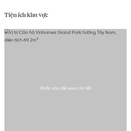
Tiện ích khu vực
Nhấn vào để xem chi tiết