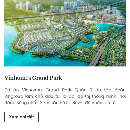
Vinhomes Grand Park
Dự án Vinhomes Grand Park Quận 9 do tập đoàn 
Vingroup làm chủ đầu tư, là đại đô thị thông minh, nơi 
đáng sống nhất. Xem căn hộ tại Rever để nhận giá tốt
Xem chi tiết