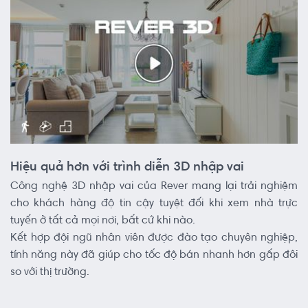
Hiệu quả hơn với trình diễn 3D nhập vai
Công nghệ 3D nhập vai của Rever mang lại trải nghiệm
cho khách hàng độ tin cậy tuyệt đối khi xem nhà trực
tuyến ở tất cả mọi nơi, bất cứ khi nào.
Kết hợp đội ngũ nhân viên được đào tạo chuyên nghiệp,
tính năng này đã giúp cho tốc độ bán nhanh hơn gấp đôi
so với thị trường.