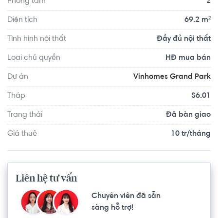
Phòng tắm
2
Diện tích
69.2 m²
Tình hình nội thất
Đầy đủ nội thất
Loại chủ quyền
HĐ mua bán
Dự án
Vinhomes Grand Park
Tháp
S6.01
Trạng thái
Đã bàn giao
Giá thuê
10 tr/tháng
Liên hệ tư vấn
Chuyên viên đã sẵn
sàng hỗ trợ!