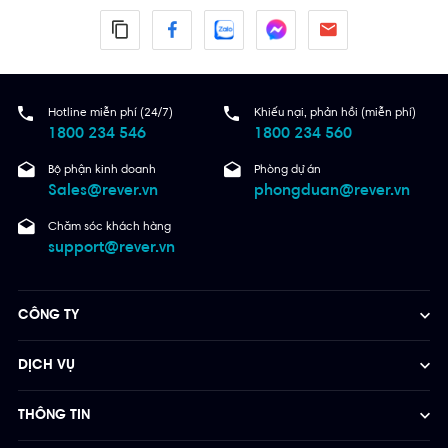
Hotline miễn phí (24/7)
Khiếu nại, phản hồi (miễn phí)
1800 234 546
1800 234 560
Bộ phận kinh doanh
Phòng dự án
Sales@rever.vn
phongduan@rever.vn
Chăm sóc khách hàng
support@rever.vn
CÔNG TY
DỊCH VỤ
THÔNG TIN