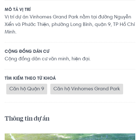
MÔ TẢ VỊ TRÍ
Vị trí dự án Vinhomes Grand Park nằm tại đường Nguyễn
Xiển và Phước Thiện, phường Long Bình, quận 9, TP Hồ Chí
Minh.
CỘNG ĐỒNG DÂN CƯ
Cộng đồng dân cư văn minh, hiện đại.
TÌM KIẾM THEO TỪ KHOÁ
Căn hộ Quận 9
Căn hộ Vinhomes Grand Park
Thông tin dự án