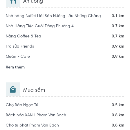
Ăn uống
Nhà hàng Buffet Hải Sản Nướng Lẩu Những Chàng Trai
0.1 km
Nhà Hàng Tiệc Cưới Đông Phương 4
0.7 km
Nắng Coffee & Tea
0.7 km
Trà sữa Friends
0.9 km
Quán F Cafe
0.9 km
Xem thêm
Mua sắm
Chợ Bảo Ngọc Tú
0.5 km
Bách hóa XANH Phạm Văn Bạch
0.8 km
Chợ tự phát Phạm Văn Bạch
0.8 km