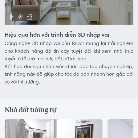
Hiệu quả hơn với trình diễn 3D nhập vai
Công nghệ 3D nhập vai của Rever mang lại trải nghiệm
cho khách hàng độ tin cậy tuyệt đối khi xem nhà trực
tuyến ở tất cả mọi nơi, bất cứ khi nào.
Kết hợp đội ngũ nhân viên được đào tạo chuyên nghiệp,
tính năng này đã giúp cho tốc độ bán nhanh hơn gấp đôi
so với thị trường.
Nhà đất tương tự