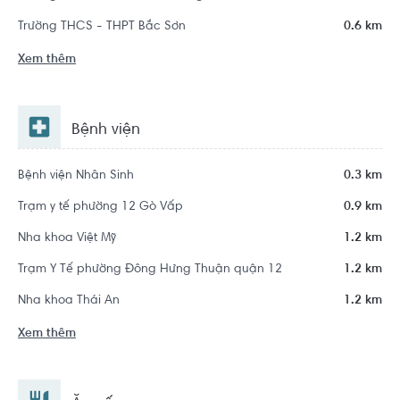
Trường THCS - THPT Bắc Sơn
0.6 km
Xem thêm
Bệnh viện
Bệnh viện Nhân Sinh
0.3 km
Trạm y tế phường 12 Gò Vấp
0.9 km
Nha khoa Việt Mỹ
1.2 km
Trạm Y Tế phường Đông Hưng Thuận quận 12
1.2 km
Nha khoa Thái An
1.2 km
Xem thêm