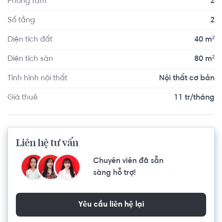
Phòng tắm
2
Số tầng
2
Diện tích đất
40 m²
Diện tích sàn
80 m²
Tình hình nội thất
Nội thất cơ bản
Giá thuê
11 tr/tháng
Liên hệ tư vấn
Chuyên viên đã sẵn
sàng hỗ trợ!
Yêu cầu liên hệ lại