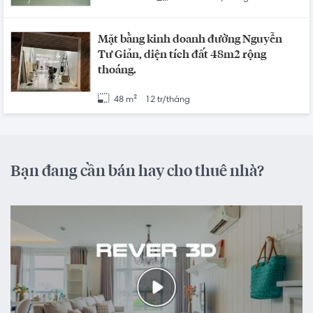
Mặt bằng kinh doanh đường Nguyễn
Tư Giản, diện tích đất 48m2 rộng
thoáng.
48 m²
12 tr/tháng
Bạn đang cần bán hay cho thuê nhà?