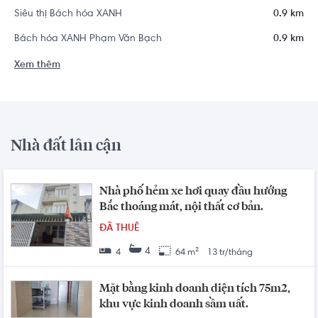
Siêu thị Bách hóa XANH
0.9 km
Bách hóa XANH Phạm Văn Bạch
0.9 km
Xem thêm
Nhà đất lân cận
Nhà phố hẻm xe hơi quay đầu hướng
Bắc thoáng mát, nội thất cơ bản.
ĐÃ THUÊ
4
4
64 m²
13 tr/tháng
Mặt bằng kinh doanh diện tích 75m2,
khu vực kinh doanh sầm uất.