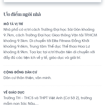
Ưu điểm ngôi nhà
MÔ TẢ VỊ TRÍ
Nhà phố có vị trí cách Trường Đại học Sài Gòn khoảng
9.7km, cách Trường Đại học Giao thông Vận tải TP.HCM
khoảng 9.5km. Di chuyển tới Elite Fitness Đồng Khởi
khoảng 9.6km, Trung tâm Thể dục Thể thao Hoa Lư
khoảng 8.9km. Tọa lạc tại vị trí thuận tiện di chuyển với
đầy đủ các tiện ích về y tế, giáo dục và giải trí.
CỘNG ĐỒNG DÂN CƯ
Dân cư thân thiện, văn minh.
VỀ GIÁO DỤC
Trường TH - THCS và THPT Việt Anh (Cơ Sở 2), trường
mầm non Sóc Nâu,...