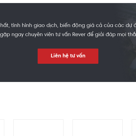
 khác.
nhất, tình hình giao dịch, biến động giá cả của các dự
 gặp ngay chuyên viên tư vấn Rever để giải đáp mọi th
Liên hệ tư vấn