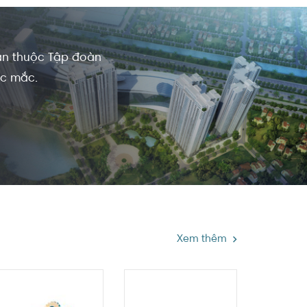
 án thuộc Tập đoàn
ắc mắc.
Xem thêm