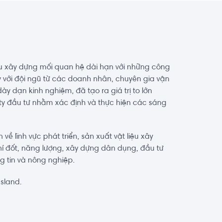
u xây dựng mối quan hệ dài hạn với những công
 với đội ngũ từ các doanh nhân, chuyên gia vận
y dạn kinh nghiệm, đã tạo ra giá trị to lớn
 ty đầu tư nhằm xác định và thực hiện các sáng
về lĩnh vực phát triển, sản xuất vật liệu xây
hí đốt, năng lượng, xây dựng dân dụng, đầu tư
 tin và nông nghiệp.
Island.