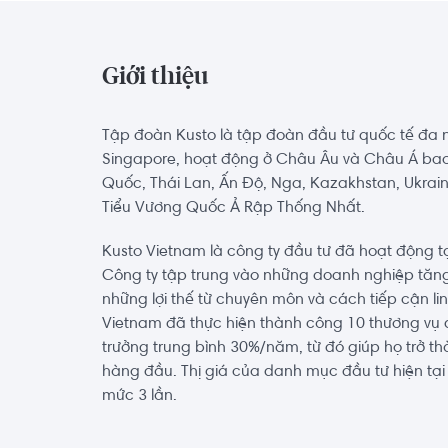
Giới thiệu
Tập đoàn Kusto là tập đoàn đầu tư quốc tế đa n
Singapore, hoạt động ở Châu Âu và Châu Á ba
Quốc, Thái Lan, Ấn Độ, Nga, Kazakhstan, Ukrain
Tiểu Vương Quốc Ả Rập Thống Nhất.
Kusto Vietnam là công ty đầu tư đã hoạt động t
Công ty tập trung vào những doanh nghiệp tăn
những lợi thế từ chuyên môn và cách tiếp cận li
Vietnam đã thực hiện thành công 10 thương vụ 
trưởng trung bình 30%/năm, từ đó giúp họ trở 
hàng đầu. Thị giá của danh mục đầu tư hiện tại 
mức 3 lần.