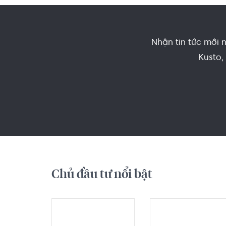
ích ngoại khu chất lượng
Nhận tin tức mới 
Kusto,
Chủ đầu tư nổi bật