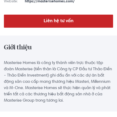
Website:
https://masterisehomes.com/
Liên hệ tư vấn
Giới thiệu
Masterise Homes là công ty thành viên trực thuộc tập
đoàn Masterise (tiền thân là Công ty CP Đầu tư Thảo Điền
- Thảo Điền Investment) ghi dấu ấn với các dự án bất
động sản cao cấp mang thương hiệu Masteri, Millennium
và M-One. Masterise Homes sẽ thực hiện quản lý và phát
triển tất cả các thương hiệu bất động sản nhà ở của
Masterise Group trong tương lai.