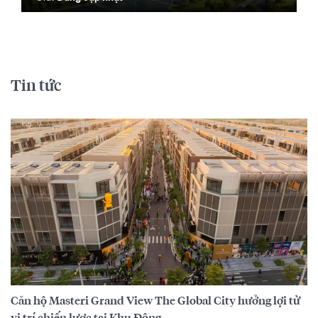
Tin tức
Căn hộ Masteri Grand View The Global City hưởng lợi từ