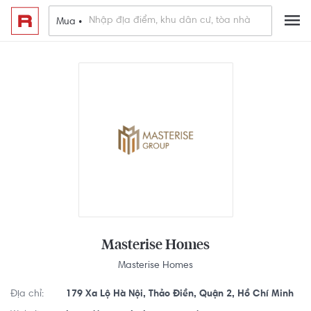
Mua •
Masterise Homes
Masterise Homes
Địa chỉ:
179 Xa Lộ Hà Nội, Thảo Điền, Quận 2, Hồ Chí Minh