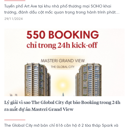
Tuyến phố Art Ave tại khu nhà phố thương mại SOHO khai
trương, đánh dấu cột mốc quan trọng trong hành trình phát
triển, kiến tạo phong cách sống khác biệt tại The Global City.
29/11/2024
Lý giải vì sao The Global City đạt bão Booking trong 24h
ra mắt dự án Masteri Grand View
The Global City mở bán chỉ 616 căn hộ ở 2 tòa tháp Spark và