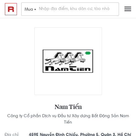
Mua •
Nam Tiến
Công ty Cổ phần Dịch vụ Đầu tư Xây dựng Bất Động Sản Nam
Tiến
Địa chỉ:
459E Nguyễn Đình Chiểu, Phường 5, Quận 3, Hồ Chí