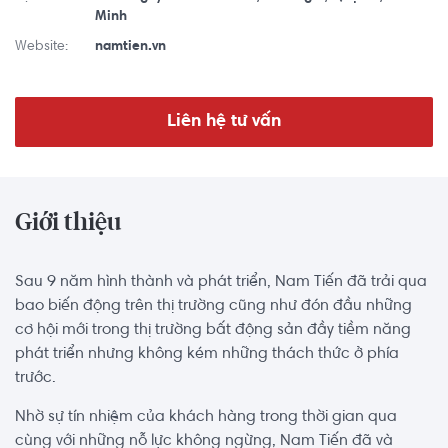
Minh
Website:
namtien.vn
Liên hệ tư vấn
Giới thiệu
Sau 9 năm hình thành và phát triển, Nam Tiến đã trải qua
bao biến động trên thị trường cũng như đón đầu những
cơ hội mới trong thị trường bất động sản đầy tiềm năng
phát triển nhưng không kém những thách thức ở phía
trước.
Nhờ sự tín nhiệm của khách hàng trong thời gian qua
cùng với những nỗ lực không ngừng, Nam Tiến đã và