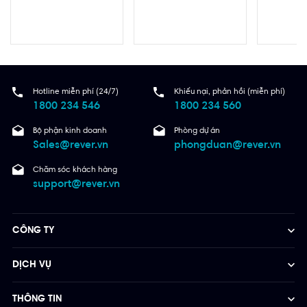
Hotline miễn phí (24/7)
Khiếu nại, phản hồi (miễn phí)
1800 234 546
1800 234 560
Bộ phận kinh doanh
Phòng dự án
Sales@rever.vn
phongduan@rever.vn
Chăm sóc khách hàng
support@rever.vn
CÔNG TY
DỊCH VỤ
THÔNG TIN