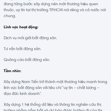
đang từng bước xây dựng nên một thương hiệu quen
thuộc, uy tín tại thị trường TP.HCM nói riêng và cả nước nói
chung.
Lĩnh vực hoạt động:
Dịch vụ môi giới bất động sản.
Tư vấn bất động sản.
Quảng cáo bất động sản.
Tầm nhìn:
Xây dựng Nam Tiến trở thành một thương hiệu mạnh trong
lĩnh vực bất động sản với tiêu chí “uy tín – chất lượng –
đạo đức kinh doanh”.
Xây dựng 1 hệ thống dữ liệu và thông tin nghiên cứu thị
trường nhằm nắm bắt và dự báo được hướng đi của thị