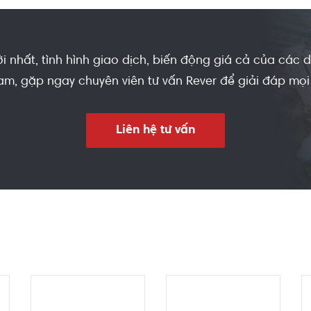
i nhất, tình hình giao dịch, biến động giá cả của các
m, gặp ngay chuyên viên tư vấn Rever để giải đáp mọi
Liên hệ tư vấn