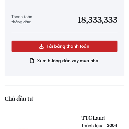
Thanh toán
18,333,333
tháng đầu:
Tải bảng thanh toán
Xem hướng dẫn vay mua nhà
Chủ đầu tư
TTC Land
Thành lập:
2004