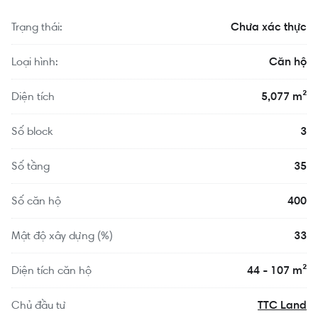
Trạng thái:
Chưa xác thực
Loại hình:
Căn hộ
Diện tích
5,077 m²
Số block
3
Số tầng
35
Số căn hộ
400
Mật độ xây dựng (%)
33
Diện tích căn hộ
44 - 107 m²
Chủ đầu tư
TTC Land