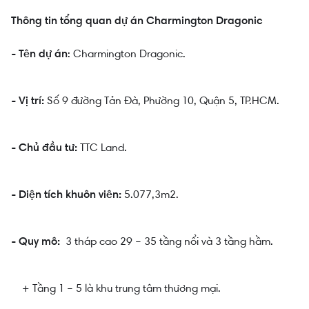
Thông tin tổng quan dự án Charmington Dragonic
: Charmington Dragonic.
- Tên dự án
Số 9 đường Tản Đà, Phường 10, Quận 5, TP.HCM.
- Vị trí:
TTC Land.
- Chủ đầu tư:
5.077,3m2.
- Diện tích khuôn viên:
3 tháp cao 29 – 35 tầng nổi và 3 tầng hầm.
- Quy mô:
+ Tầng 1 – 5 là khu trung tâm thương mại.