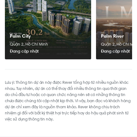
Palm City
Palm River
Quận 2, Hồ Chí Minh
Quận 2, Hồ Chí Mi
Đang cập nhật
Đang cập nhật
Lưu ý: Thông tin dự án này được Rever tổng hợp từ nhiều nguồn khác
nhau. Tuy nhiên, dự án có thể thay đổi nhiều thông tin qua thời gian
do chủ đầu tư hoặc cơ quan chức năng nên sẽ có những thông tin
chưa được chúng tôi cập nhật kịp thời. Vì vậy, bạn đọc và khách hàng
dự án chỉ xem đây là nguồn tham khảo. Rever không chịu trách
nhiệm gì đối với bất kỳ thiệt hại trực tiếp hay do hậu quả phát sinh từ
việc sử dụng thông tin này.