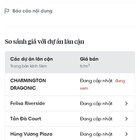
Báo cáo nội dung
So sánh giá với dự án lân cận
Các dự án lân cận
Giá bán
Trong bán kính 5km
tr/m²
Đang cập nhật
CHARMINGTON
DRAGONIC
Đang cập nhật
Felisa Riverside
Đang cập nhật
Tản Đà Court
Đang cập nhật
Hùng Vương Plaza