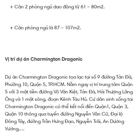
+ Căn 2 phòng ngủ dao động từ 61 – 80m2.
+ Căn phòng ngủ là 87 – 107m2.
Vị trí dự án Charmington Dragonic
Dự án Charmington Dragonic tọa lạc tại số 9 đường Tản Đà,
Phường 10, Quận 5, TP.HCM. Nằm ngay vị trí trung tâm Quận
5 với 3 mặt tiền đường Võ Văn Kiệt, Tản Đà, Hải Thượng Lãng
Ông và 1 mặt sông, đoạn Kênh Tàu Hủ. Cư dân sinh sống tại
Charmington Dragonic có thể kết nối đến Quận1, Quận 3,
Quận 10 thông qua tuyến đường Nguyễn Văn Cừ, Đại lộ
Đông Tây, đường Trần Hưng Đạo, Nguyễn Trãi, An Dương
Vương,…