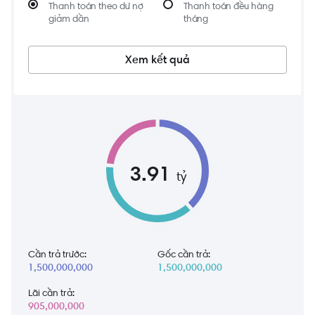
Thanh toán theo dư nợ
Thanh toán đều hàng
giảm dần
tháng
Xem kết quả
3.91
tỷ
Cần trả trước:
Gốc cần trả:
1,500,000,000
1,500,000,000
Lãi cần trả:
905,000,000