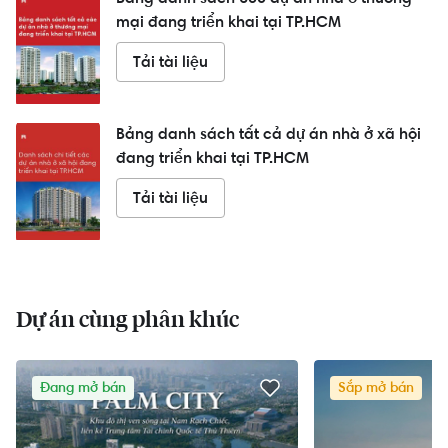
mại đang triển khai tại TP.HCM
Tải tài liệu
Bảng danh sách tất cả dự án nhà ở xã hội
đang triển khai tại TP.HCM
Tải tài liệu
Dự án cùng phân khúc
Đang mở bán
Sắp mở bán