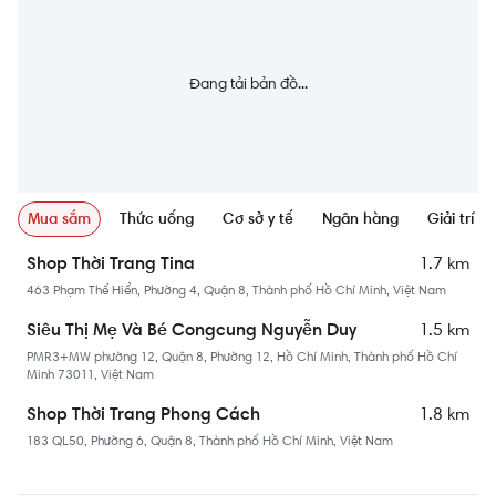
Sân nướng BBQ
Trung tâm thương mại
Đang tải bản đồ...
Mua sắm
Thức uống
Cơ sở y tế
Ngân hàng
Giải trí
1.7 km
Shop Thời Trang Tina
463 Phạm Thế Hiển, Phường 4, Quận 8, Thành phố Hồ Chí Minh, Việt Nam
1.5 km
Siêu Thị Mẹ Và Bé Congcung Nguyễn Duy
PMR3+MW phường 12, Quận 8, Phường 12, Hồ Chí Minh, Thành phố Hồ Chí
Minh 73011, Việt Nam
1.8 km
Shop Thời Trang Phong Cách
183 QL50, Phường 6, Quận 8, Thành phố Hồ Chí Minh, Việt Nam