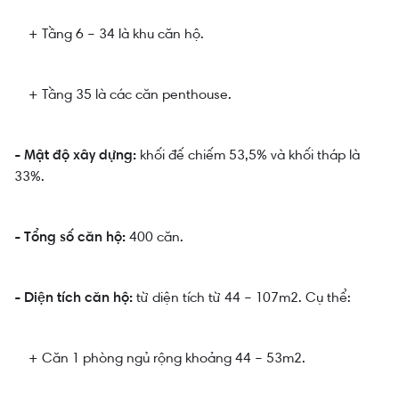
+ Tầng 6 – 34 là khu căn hộ.
+ Tầng 35 là các căn penthouse.
khối đế chiếm 53,5% và khối tháp là
- Mật độ xây dựng:
33%.
400 căn.
- Tổng số căn hộ:
từ diện tích từ 44 – 107m2. Cụ thể:
- Diện tích căn hộ:
+ Căn 1 phòng ngủ rộng khoảng 44 – 53m2.