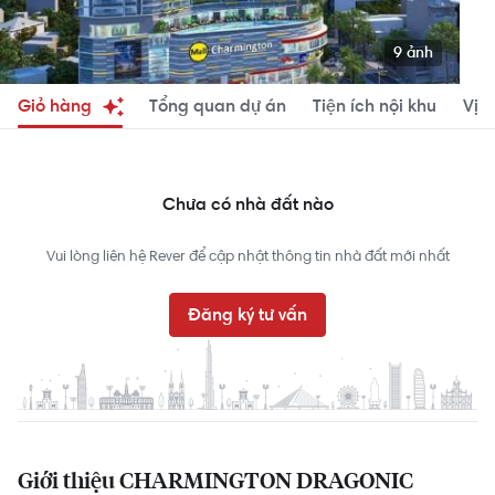
9 ảnh
Giỏ hàng
Tổng quan dự án
Tiện ích nội khu
Vị tr
Chưa có nhà đất nào
Vui lòng liên hệ Rever để cập nhật thông tin nhà đất mới nhất
Đăng ký tư vấn
Giới thiệu CHARMINGTON DRAGONIC