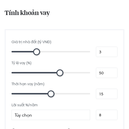
Tính khoản vay
Giá trị nhà đất (tỷ VNĐ)
Tỷ lệ vay (%)
Thời hạn vay (năm)
Lãi suất %/năm
Tùy chọn