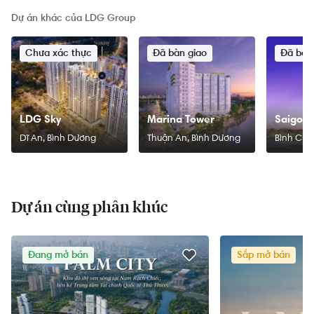
Dự án khác của LDG Group
Chưa xác thực
Đã bàn giao
LDG Sky
Marina Tower
Saigon 
Dĩ An, Bình Dương
Thuận An, Bình Dương
Bình Chá
Dự án cùng phân khúc
Đang mở bán
Sắp mở bán