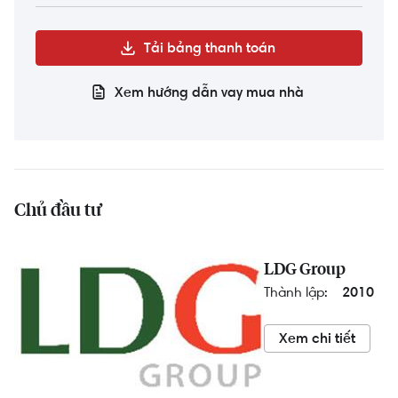
Tải bảng thanh toán
Xem hướng dẫn vay mua nhà
Chủ đầu tư
LDG Group
Thành lập:
2010
Xem chi tiết