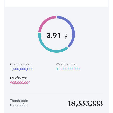
3.91
tỷ
Cần trả trước:
Gốc cần trả:
1,500,000,000
1,500,000,000
Lãi cần trả:
905,000,000
Thanh toán
18,333,333
tháng đầu: