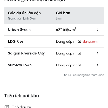
Các dự án lân cận
Giá bán
Trong bán kính 5km
tr/m²
62⁺ triệu/m²
Urban Green
Đang cập nhật
LDG River
Đang cập nhật
Saigon Riverside City
Đang cập nhật
Sunview Town
Số liệu chỉ mang tính tham khảo
Tiện ích nội khu
Chỗ đậu xe