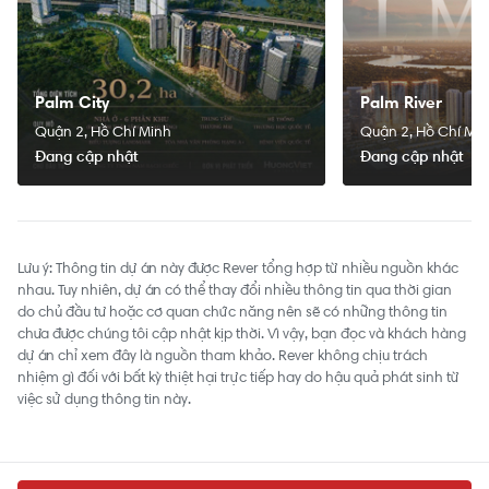
Palm City
Palm River
Quận 2, Hồ Chí Minh
Quận 2, Hồ Chí Mi
Đang cập nhật
Đang cập nhật
Lưu ý: Thông tin dự án này được Rever tổng hợp từ nhiều nguồn khác
nhau. Tuy nhiên, dự án có thể thay đổi nhiều thông tin qua thời gian
do chủ đầu tư hoặc cơ quan chức năng nên sẽ có những thông tin
chưa được chúng tôi cập nhật kịp thời. Vì vậy, bạn đọc và khách hàng
dự án chỉ xem đây là nguồn tham khảo. Rever không chịu trách
nhiệm gì đối với bất kỳ thiệt hại trực tiếp hay do hậu quả phát sinh từ
việc sử dụng thông tin này.