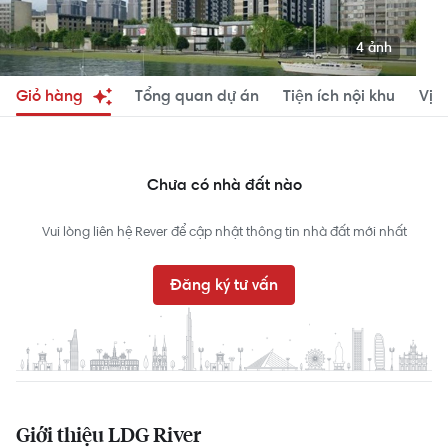
4 ảnh
Giỏ hàng
Tổng quan dự án
Tiện ích nội khu
Vị tr
Chưa có nhà đất nào
Vui lòng liên hệ Rever để cập nhật thông tin nhà đất mới nhất
Đăng ký tư vấn
Giới thiệu LDG River