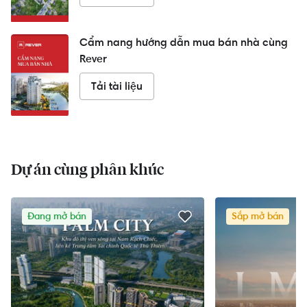
Cẩm nang hướng dẫn mua bán nhà cùng
Rever
Tải tài liệu
Dự án cùng phân khúc
Đang mở bán
Sắp mở bán