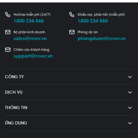
Hotline miễn phí (24/7)
Khiếu nại, phản hồi (miễn phí)
1800 234 546
1800 234 560
Bộ phận kinh doanh
Phòng dự án
sales@rever.vn
phongduan@rever.vn
Chăm sóc khách hàng
support@rever.vn
CÔNG TY
DỊCH VỤ
THÔNG TIN
ỨNG DỤNG