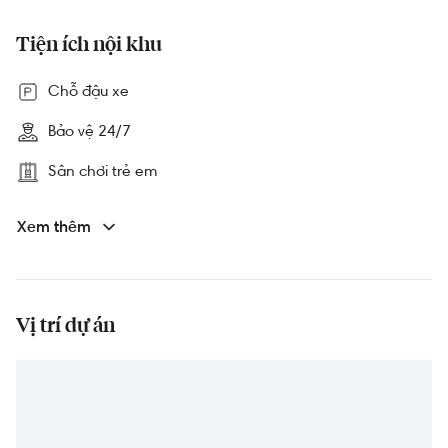
Tiện ích nội khu
Chỗ đậu xe
Bảo vệ 24/7
Sân chơi trẻ em
Công viên
Xem thêm
Vị trí dự án