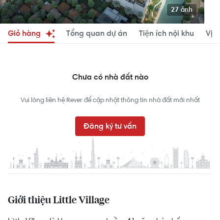
27 ảnh
Giỏ hàng
Tổng quan dự án
Tiện ích nội khu
Vị tr
Chưa có nhà đất nào
Vui lòng liên hệ Rever để cập nhật thông tin nhà đất mới nhất
Đăng ký tư vấn
Giới thiệu Little Village