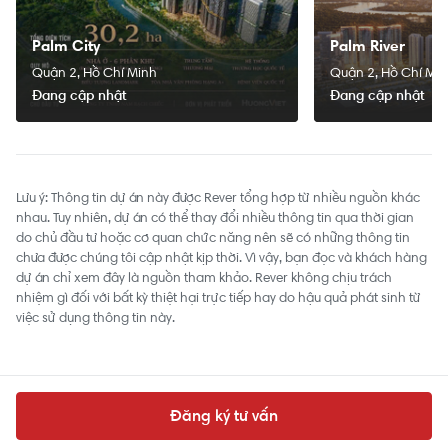
Palm City
Palm River
Quận 2, Hồ Chí Minh
Quận 2, Hồ Chí Mi
Đang cập nhật
Đang cập nhật
Lưu ý: Thông tin dự án này được Rever tổng hợp từ nhiều nguồn khác
nhau. Tuy nhiên, dự án có thể thay đổi nhiều thông tin qua thời gian
do chủ đầu tư hoặc cơ quan chức năng nên sẽ có những thông tin
chưa được chúng tôi cập nhật kịp thời. Vì vậy, bạn đọc và khách hàng
dự án chỉ xem đây là nguồn tham khảo. Rever không chịu trách
nhiệm gì đối với bất kỳ thiệt hại trực tiếp hay do hậu quả phát sinh từ
việc sử dụng thông tin này.
Đăng ký tư vấn