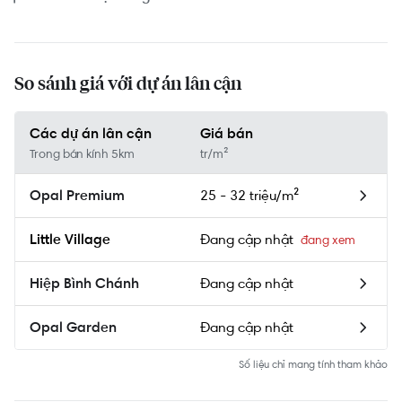
So sánh giá với dự án lân cận
Các dự án lân cận
Giá bán
Trong bán kính 5km
tr/m²
25 - 32 triệu/m²
Opal Premium
Đang cập nhật
Little Village
Đang cập nhật
Hiệp Bình Chánh
Đang cập nhật
Opal Garden
Số liệu chỉ mang tính tham khảo