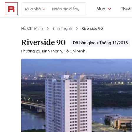
Mua
Thuê
Mua nhà
Hồ Chí Minh
Bình Thạnh
Riverside 90
Riverside 90
Đã bàn giao • Tháng 11/2015
Phường 22, Bình Thạnh, Hồ Chí Minh