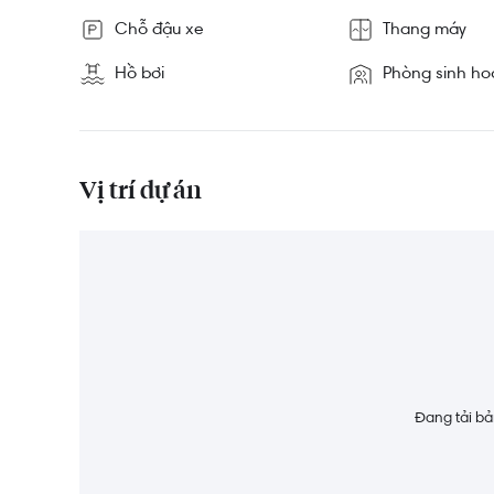
Chỗ đậu xe
Thang máy
Hồ bơi
Phòng sinh ho
Vị trí dự án
Đang tải bản