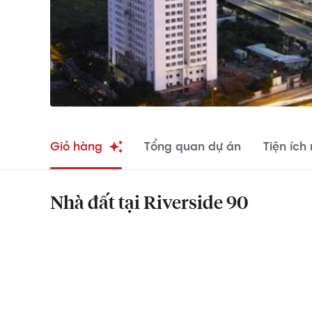
Giỏ hàng
Tổng quan dự án
Tiện ích
Nhà đất tại Riverside 90