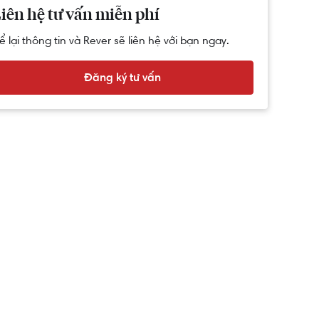
iên hệ tư vấn miễn phí
ể lại thông tin và Rever sẽ liên hệ với bạn ngay.
Đăng ký tư vấn