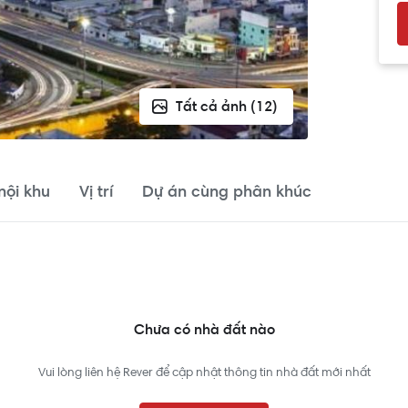
Tất cả ảnh (12)
 nội khu
Vị trí
Dự án cùng phân khúc
Chưa có nhà đất nào
Vui lòng liên hệ Rever để cập nhật thông tin nhà đất mới nhất