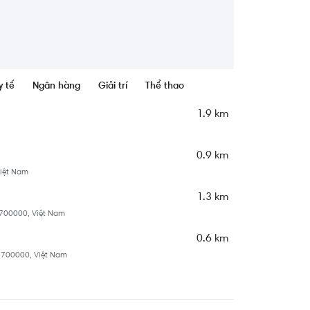
y tế
Ngân hàng
Giải trí
Thể thao
1.9 km
0.9 km
Việt Nam
1.3 km
h 700000, Việt Nam
0.6 km
h 700000, Việt Nam
1.7 km
iệt Nam