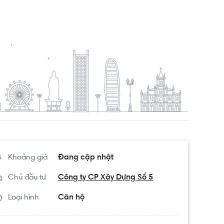
Khoảng giá
Đang cập nhật
Chủ đầu tư
Công ty CP Xây Dựng Số 5
Loại hình
Căn hộ