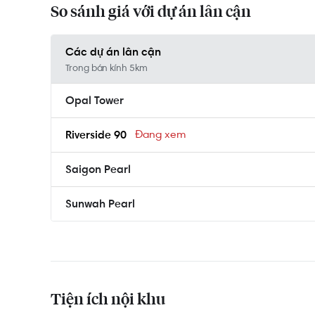
So sánh giá với dự án lân cận
Các dự án lân cận
Trong bán kính 5km
Opal Tower
Riverside 90
Saigon Pearl
Sunwah Pearl
Tiện ích nội khu