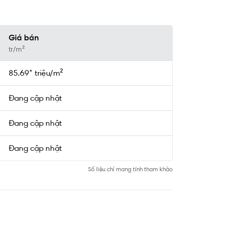
Giá bán
tr/m²
85.69⁺ triệu/m²
Đang cập nhật
Đang cập nhật
Đang cập nhật
Số liệu chỉ mang tính tham khảo