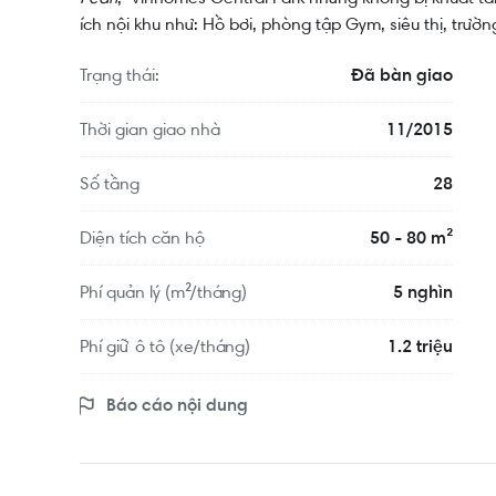
ích nội khu như: Hồ bơi, phòng tập Gym, siêu thị, trư
Trạng thái:
Đã bàn giao
Thời gian giao nhà
11/2015
Số tầng
28
Diện tích căn hộ
50 - 80 m²
Phí quản lý (m²/tháng)
5 nghìn
Phí giữ ô tô (xe/tháng)
1.2 triệu
Báo cáo nội dung