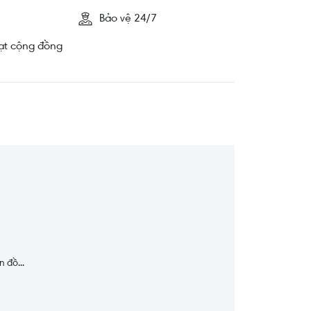
Bảo vệ 24/7
ạt cộng đồng
 đồ...