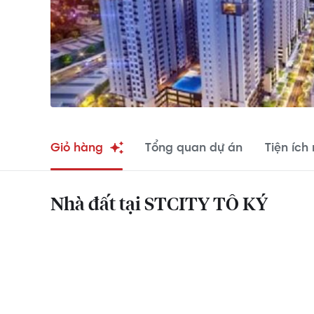
Giỏ hàng
Tổng quan dự án
Tiện ích
Nhà đất tại STCITY TÔ KÝ