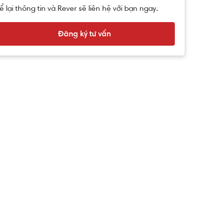
ể lại thông tin và Rever sẽ liên hệ với bạn ngay.
Đăng ký tư vấn