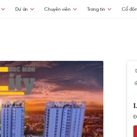
Dự án
Chuyên viên
Trang tin
Cổ đô
L
Đ