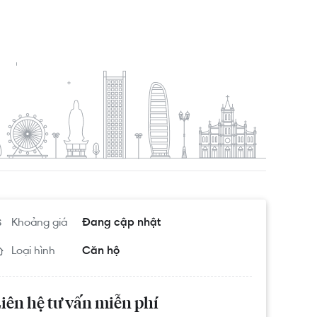
Khoảng giá
Đang cập nhật
Loại hình
Căn hộ
iên hệ tư vấn miễn phí