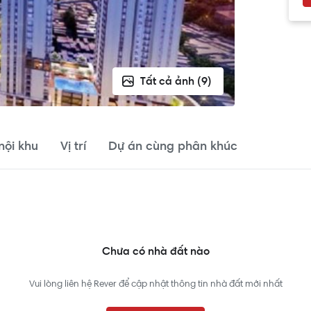
Tất cả ảnh (9)
 nội khu
Vị trí
Dự án cùng phân khúc
Chưa có nhà đất nào
Vui lòng liên hệ Rever để cập nhật thông tin nhà đất mới nhất