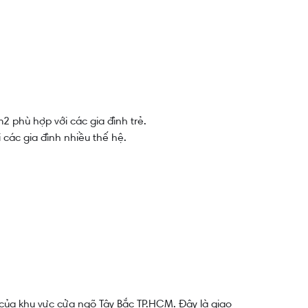
 phù hợp với các gia đình trẻ.
các gia đình nhiều thế hệ.
của khu vực cửa ngõ Tây Bắc TP.HCM. Đây là giao