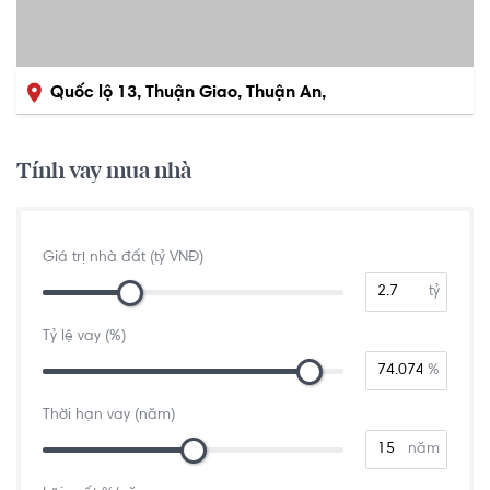
Quốc lộ 13, Thuận Giao, Thuận An,
Bình Dương
Tính vay mua nhà
Giá trị nhà đất (tỷ VNĐ)
tỷ
Tỷ lệ vay (%)
%
Thời hạn vay (năm)
năm