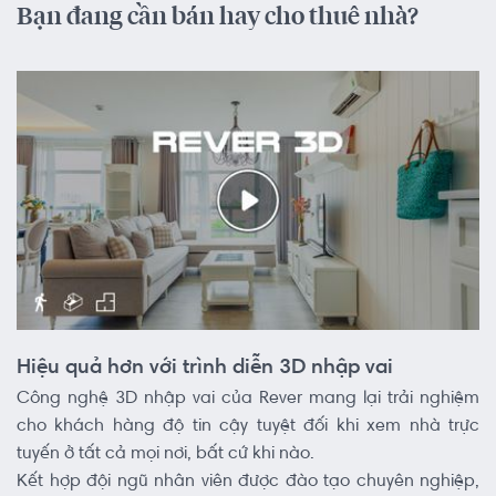
Bạn đang cần bán hay cho thuê nhà?
Hiệu quả hơn với trình diễn 3D nhập vai
Công nghệ 3D nhập vai của Rever mang lại trải nghiệm
cho khách hàng độ tin cậy tuyệt đối khi xem nhà trực
tuyến ở tất cả mọi nơi, bất cứ khi nào.
Kết hợp đội ngũ nhân viên được đào tạo chuyên nghiệp,