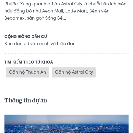
Phước. Xung quanh dự án Astral City là chuỗi tiện ích hiện
hữu đồng bộ như Aeon Mall, Lotte Mart, Bệnh viện
Becamex, sân golf Sông Bé...
CỘNG ĐỒNG DÂN CƯ
Khu dân cư văn minh và hiện đại.
TÌM KIẾM THEO TỪ KHOÁ
Căn hộ Thuận An
Căn hộ Astral City
Thông tin dự án