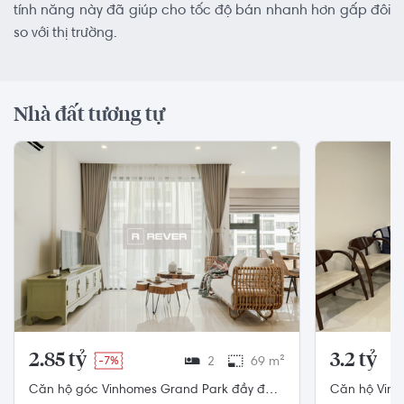
tính năng này đã giúp cho tốc độ bán nhanh hơn gấp đôi
so với thị trường.
Nhà đất tương tự
2.85 tỷ
3.2 tỷ
-7%
2
69 m²
Căn hộ góc Vinhomes Grand Park đầy đủ
Căn hộ Vinh