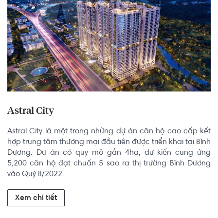
Astral City
Astral City là một trong những dự án căn hộ cao cấp kết 
hợp trung tâm thương mại đầu tiên được triển khai tại Bình 
Dương. Dự án có quy mô gần 4ha, dự kiến cung ứng 
5,200 căn hộ đạt chuẩn 5 sao ra thị trường Bình Dương 
vào Quý II/2022.
Xem chi tiết