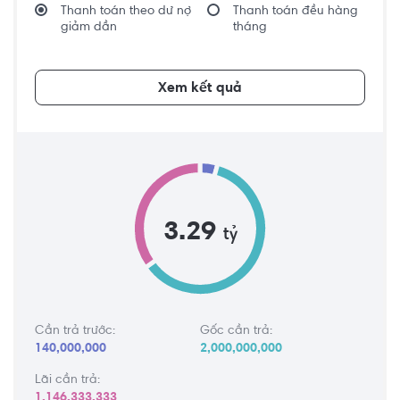
Thanh toán theo dư nợ
Thanh toán đều hàng
giảm dần
tháng
Xem kết quả
3.29
tỷ
Cần trả trước:
Gốc cần trả:
140,000,000
2,000,000,000
Lãi cần trả:
1,146,333,333