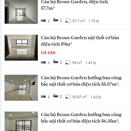
Căn hộ Bcons Garden, diện tích
57.7m²
2
2
57.7 m²
1.75 tỷ
Căn hộ Bcons Garden nội thất cơ bản
diện tích 59m²
ĐÃ BÁN
2
2
59 m²
1.47 tỷ
Căn hộ Bcons Garden hướng ban công
bắc nội thất cơ bản diện tích 55.87m².
2
2
55.87 m²
1.62 tỷ
Căn hộ Bcons Garden hướng ban công
bắc nội thất cơ bản diện tích 56.35m².