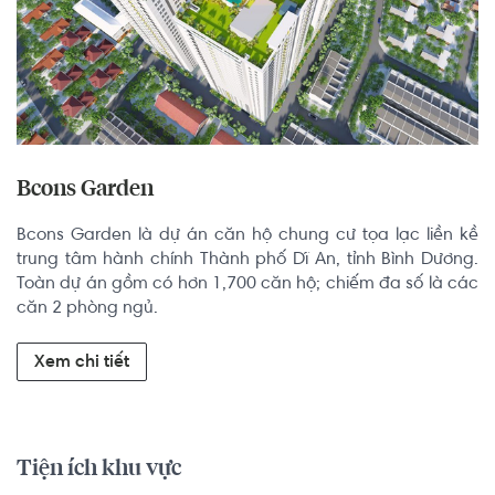
Bcons Garden
Bcons Garden là dự án căn hộ chung cư tọa lạc liền kề 
trung tâm hành chính Thành phố Dĩ An, tỉnh Bình Dương. 
Toàn dự án gồm có hơn 1,700 căn hộ; chiếm đa số là các 
căn 2 phòng ngủ.
Xem chi tiết
Tiện ích khu vực