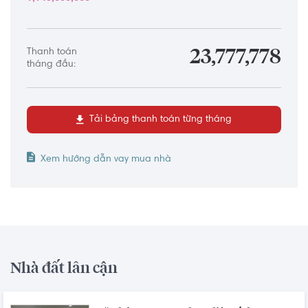
Thanh toán
23,777,778
tháng đầu:
Tải bảng thanh toán từng tháng
Xem hướng dẫn vay mua nhà
Nhà đất lân cận