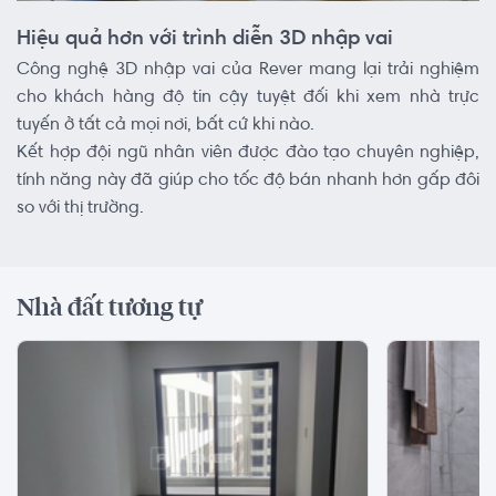
Hiệu quả hơn với trình diễn 3D nhập vai
Công nghệ 3D nhập vai của Rever mang lại trải nghiệm
cho khách hàng độ tin cậy tuyệt đối khi xem nhà trực
tuyến ở tất cả mọi nơi, bất cứ khi nào.
Kết hợp đội ngũ nhân viên được đào tạo chuyên nghiệp,
tính năng này đã giúp cho tốc độ bán nhanh hơn gấp đôi
so với thị trường.
Nhà đất tương tự