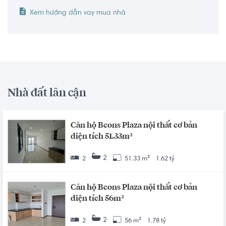
Xem hướng dẫn vay mua nhà
Nhà đất lân cận
Căn hộ Bcons Plaza nội thất cơ bản
diện tích 51.33m²
2
2
51.33 m²
1.62 tỷ
Căn hộ Bcons Plaza nội thất cơ bản
diện tích 56m²
2
2
56 m²
1.78 tỷ