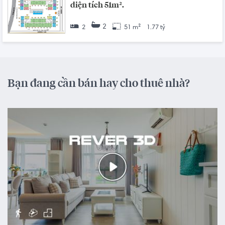
diện tích 51m².
2
2
51 m²
1.77 tỷ
Bạn đang cần bán hay cho thuê nhà?