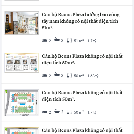
Căn hộ Bcons Plaza hướng ban công
tây nam không có nội thất diện tích
51m².
2
2
51 m²
1.7 tỷ
Căn hộ Bcons Plaza không có nội thất
diện tích 50m².
2
2
50 m²
1.63 tỷ
Căn hộ Bcons Plaza không có nội thất
diện tích 50m².
2
2
50 m²
1.7 tỷ
Căn hộ Bcons Plaza không có nội thất