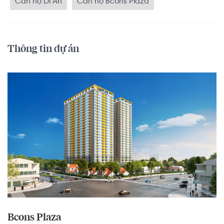
Căn hộ Dĩ An
Căn hộ Bcons Plaza
Thông tin dự án
Bcons Plaza