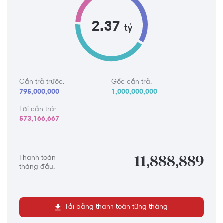
2.37
tỷ
Cần trả trước:
Gốc cần trả:
795,000,000
1,000,000,000
Lãi cần trả:
573,166,667
Thanh toán
11,888,889
tháng đầu:
Tải bảng thanh toán từng tháng