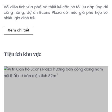
Với diện tích vừa phải và thiết kế căn hộ tối ưu đáp ứng đủ 
công năng, dự án Bcons Plaza có mức giá phù hợp với 
nhiều gia đình trẻ.
Xem chi tiết
Tiện ích khu vực