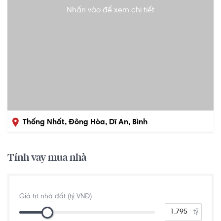
Nhấn vào để xem chi tiết
Thống Nhất, Đông Hòa, Dĩ An, Bình
Dương
Tính vay mua nhà
Giá trị nhà đất (tỷ VNĐ)
tỷ