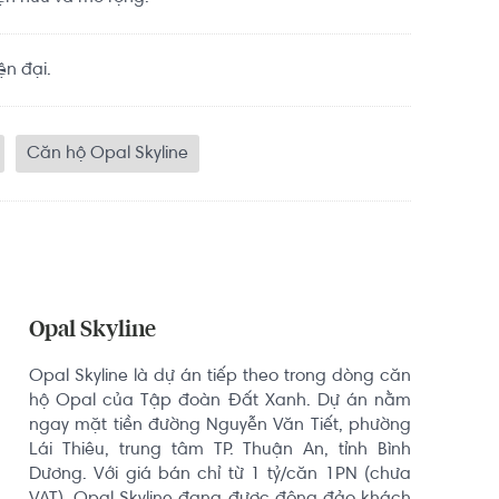
ện đại.
Căn hộ Opal Skyline
Opal Skyline
Opal Skyline là dự án tiếp theo trong dòng căn 
hộ Opal của Tập đoàn Đất Xanh. Dự án nằm 
ngay mặt tiền đường Nguyễn Văn Tiết, phường 
Lái Thiêu, trung tâm TP. Thuận An, tỉnh Bình 
Dương. Với giá bán chỉ từ 1 tỷ/căn 1PN (chưa 