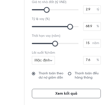
Giá trị nhà đất (tỷ VNĐ)
tỷ
Tỷ lệ vay (%)
%
Thời hạn vay (năm)
năm
Lãi suất %/năm
Mặc định
%
Thanh toán theo
Thanh toán đều
dư nợ giảm dần
hàng tháng
Xem kết quả