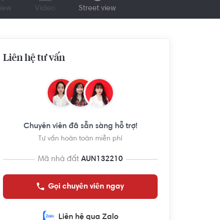
iew
Video
Street view
Liên hệ tư vấn
Chuyên viên đã sẵn sàng hỗ trợ!
Tư vấn hoàn toàn miễn phí
Mã nhà đất
AUN132210
Gọi chuyên viên ngay
Liên hệ qua Zalo