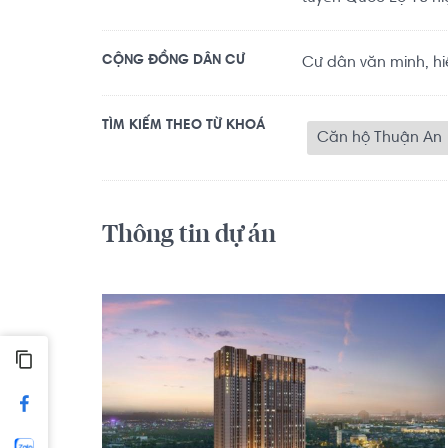
CỘNG ĐỒNG DÂN CƯ
Cư dân văn minh, hi
TÌM KIẾM THEO TỪ KHOÁ
Căn hộ Thuận An
Thông tin dự án