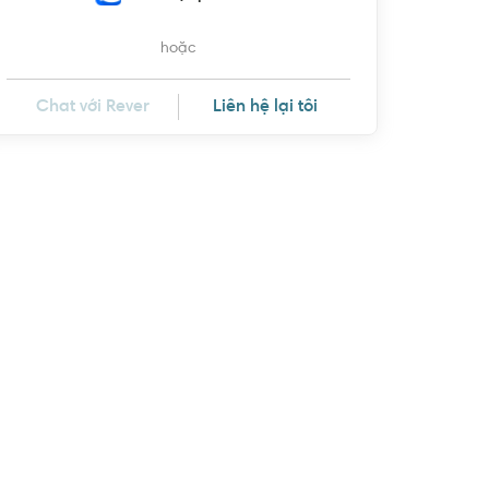
hoặc
Chat với Rever
Liên hệ lại tôi