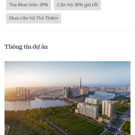
The River bán 3PN
Căn hộ 3PN giá tốt
Mua căn hộ Thủ Thiêm
Thông tin dự án