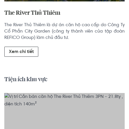
The River Thủ Thiêm
The River Thủ Thiêm là dự án căn hộ cao cấp do Công Ty 
Cổ Phần City Garden (công ty thành viên của tập đoàn 
REFICO Group) làm chủ đầu tư.
Xem chi tiết
Tiện ích khu vực