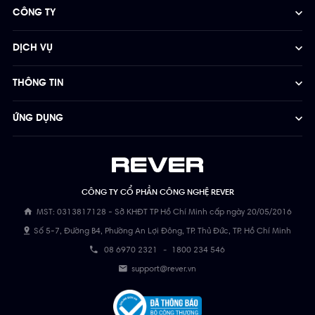
CÔNG TY
DỊCH VỤ
THÔNG TIN
ỨNG DỤNG
CÔNG TY CỔ PHẦN CÔNG NGHỆ REVER
MST: 0313817128 - Sở KHĐT TP Hồ Chí Minh cấp ngày 20/05/2016
Số 5-7, Đường B4, Phường An Lợi Đông, TP. Thủ Đức, TP. Hồ Chí Minh
08 6970 2321
-
1800 234 546
support@rever.vn