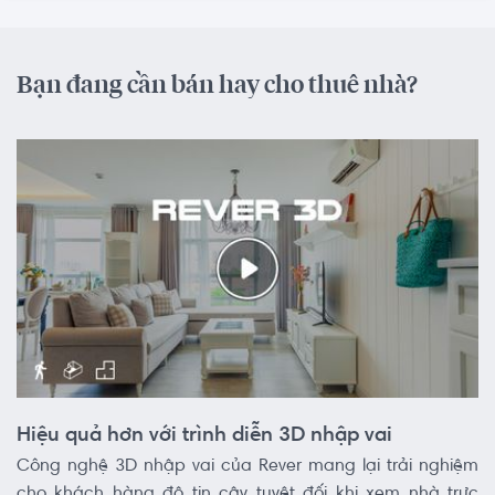
Bạn đang cần bán hay cho thuê nhà?
Hiệu quả hơn với trình diễn 3D nhập vai
Công nghệ 3D nhập vai của Rever mang lại trải nghiệm
cho khách hàng độ tin cậy tuyệt đối khi xem nhà trực