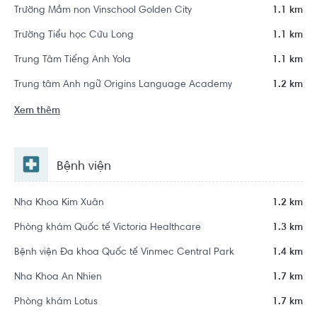
Trường Mầm non Vinschool Golden City
1.1 km
Trường Tiểu học Cửu Long
1.1 km
Trung Tâm Tiếng Anh Yola
1.1 km
Trung tâm Anh ngữ Origins Language Academy
1.2 km
Xem thêm
Bệnh viện
Nha Khoa Kim Xuân
1.2 km
Phòng khám Quốc tế Victoria Healthcare
1.3 km
Bệnh viện Đa khoa Quốc tế Vinmec Central Park
1.4 km
Nha Khoa An Nhien
1.7 km
Phòng khám Lotus
1.7 km