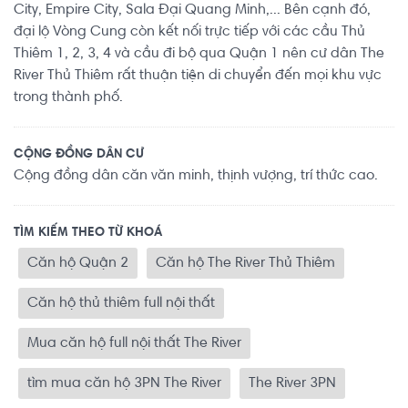
City, Empire City, Sala Đại Quang Minh,... Bên cạnh đó,
đại lộ Vòng Cung còn kết nối trực tiếp với các cầu Thủ
Thiêm 1, 2, 3, 4 và cầu đi bộ qua Quận 1 nên cư dân The
River Thủ Thiêm rất thuận tiện di chuyển đến mọi khu vực
trong thành phố.
CỘNG ĐỒNG DÂN CƯ
Cộng đồng dân căn văn minh, thịnh vượng, trí thức cao.
TÌM KIẾM THEO TỪ KHOÁ
Căn hộ Quận 2
Căn hộ The River Thủ Thiêm
Căn hộ thủ thiêm full nội thất
Mua căn hộ full nội thất The River
tìm mua căn hộ 3PN The River
The River 3PN