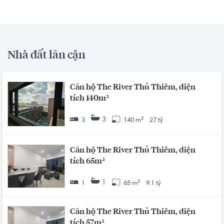
Nhà đất lân cận
Căn hộ The River Thủ Thiêm, diện
tích 140m²
3
3
140 m²
27 tỷ
Căn hộ The River Thủ Thiêm, diện
tích 65m²
1
1
65 m²
9.1 tỷ
Căn hộ The River Thủ Thiêm, diện
tích 57m²