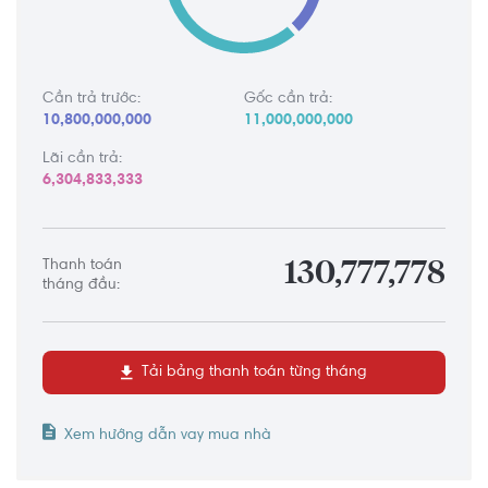
Cần trả trước:
Gốc cần trả:
10,800,000,000
11,000,000,000
Lãi cần trả:
6,304,833,333
Thanh toán
130,777,778
tháng đầu:
Tải bảng thanh toán từng tháng
Xem hướng dẫn vay mua nhà