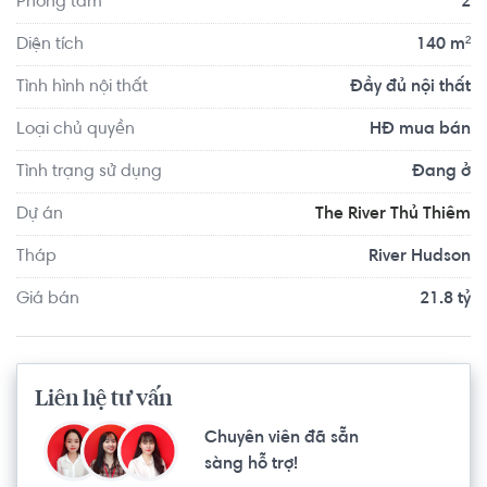
Phòng tắm
2
Diện tích
140 m²
Tình hình nội thất
Đầy đủ nội thất
Loại chủ quyền
HĐ mua bán
Tình trạng sử dụng
Đang ở
Dự án
The River Thủ Thiêm
Tháp
River Hudson
Giá bán
21.8 tỷ
Liên hệ tư vấn
Chuyên viên đã sẵn
sàng hỗ trợ!