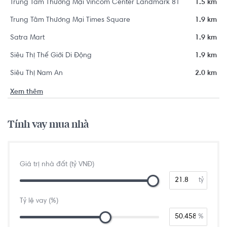
Trung Tâm Thương Mại Vincom Center Landmark 81
1.5 km
Trung Tâm Thương Mại Times Square
1.9 km
Satra Mart
1.9 km
Siêu Thị Thế Giới Di Động
1.9 km
Siêu Thị Nam An
2.0 km
Xem thêm
Tính vay mua nhà
Giá trị nhà đất (tỷ VNĐ)
tỷ
Tỷ lệ vay (%)
%