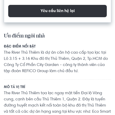
Yêu cầu liên hệ lại
Ưu điểm ngôi nhà
ĐẶC ĐIỂM NỔI BẬT
The River Thủ Thiêm là dự án căn hộ cao cấp tọa lạc tại
Lô 3.15 + 3.16 Khu đô thị Thủ Thiêm, Quận 2, Tp.HCM do
Công Ty Cổ Phần City Garden - công ty thành viên của
tập đoàn REFICO Group làm chủ đầu tư.
MÔ TẢ VỊ TRÍ
The River Thủ Thiêm tọa lạc ngay mặt tiền Đại lộ Vòng
cung, cạnh bên cầu Thủ Thiêm 1, Quận 2. Đây là tuyến
đường huyết mạch kết nối toàn bộ khu đô thị Thủ Thiêm
và tất cả các dự án hạng sang tại khu vực như: Eco Smart