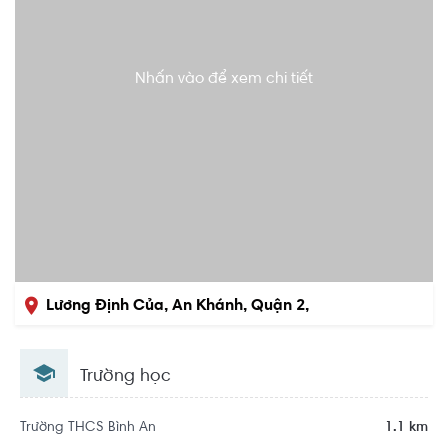
Nhấn vào để xem chi tiết
Lương Định Của, An Khánh, Quận 2,
Hồ Chí Minh
Trường học
Trường THCS Bình An
1.1 km