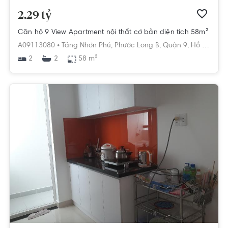
2.29 tỷ
Căn hộ 9 View Apartment nội thất cơ bản diện tích 58m²
A09113080 •
Tăng Nhơn Phú,
Phước Long B,
Quận 9,
Hồ Chí Minh
2
58 m²
2