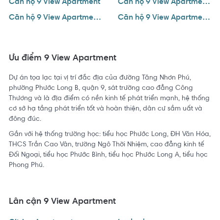
Căn hộ 9 View Apartment
Căn hộ 9 View Apartment 1 phòng ngủ
Căn hộ 9 View Apartment 2 phòng ngủ
Căn hộ 9 View Apartment 3 phòng ngủ
Ưu điểm 9 View Apartment
Dự án tọa lạc tại vị trí đắc địa của đường Tăng Nhơn Phú,
phường Phước Long B, quận 9, sát trường cao đẳng Công
Thương và là địa điểm có nền kinh tế phát triển mạnh, hệ thống
cơ sở hạ tầng phát triển tốt và hoàn thiện, dân cư sầm uất và
đông đúc.
Gần với hệ thống trường học: tiểu học Phước Long, ĐH Văn Hóa,
THCS Trần Cao Vân, trường Ngô Thời Nhiệm, cao đẳng kinh tế
Đối Ngoại, tiểu học Phước Bình, tiểu học Phước Long A, tiểu học
Phong Phú.
Lân cận 9 View Apartment