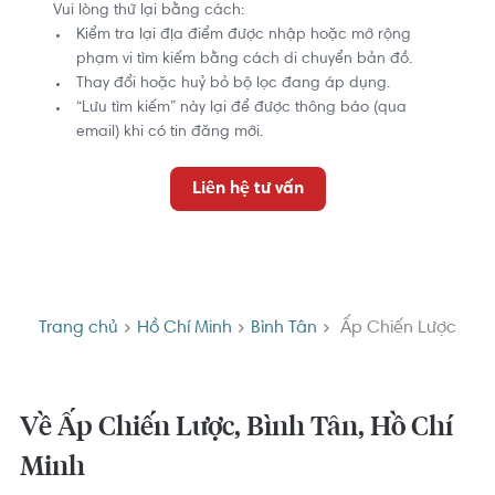
Vui lòng thử lại bằng cách:
Kiểm tra lại địa điểm được nhập hoặc mở rộng
phạm vi tìm kiếm bằng cách di chuyển bản đồ.
Thay đổi hoặc huỷ bỏ bộ lọc đang áp dụng.
“Lưu tìm kiếm” này lại để được thông báo (qua
email) khi có tin đăng mới.
Liên hệ tư vấn
Trang chủ
Hồ Chí Minh
Bình Tân
Ấp Chiến Lược
Về Ấp Chiến Lược, Bình Tân, Hồ Chí
Minh