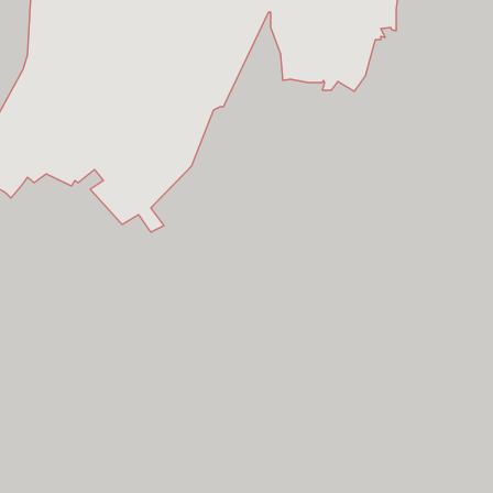
Dương
Dương