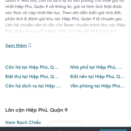
Quận 9. Nhà đất, căn hộ dịch vụ và văn phòng cho thuê giá tốt
nhất Hiệp Phú, Quận 9 với thông tin, giá và hình ảnh thật được
xác thực và cập nhật liên tục. Theo dõi diễn biến giá nhà đất,
phân tích & đánh giá khu vực Hiệp Phú, Quận 9 từ chuyên gia.
Liên hệ chuyên viên tư vấn của Rever chuyên trách khu vực Hiệp
Phú, Quận 9 qua số hotline
1800 234 546
để hỗ trợ bạn tìm
được ngôi nhà ưng ý với giá tốt nhất.
Xem thêm
Căn hộ tại Hiệp Phú, Quận 9
Nhà phố tại Hiệp Phú, Quận 9
Biệt thự tại Hiệp Phú, Quận 9
Đất nền tại Hiệp Phú, Quận 9
Căn hộ dịch vụ tại Hiệp Phú, Quận 9
Văn phòng tại Hiệp Phú, Quận 9
Lân cận Hiệp Phú, Quận 9
Nam Rạch Chiếc
Bản đồ