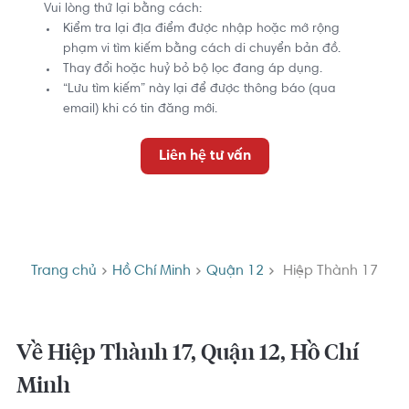
Vui lòng thử lại bằng cách:
Kiểm tra lại địa điểm được nhập hoặc mở rộng
phạm vi tìm kiếm bằng cách di chuyển bản đồ.
Thay đổi hoặc huỷ bỏ bộ lọc đang áp dụng.
“Lưu tìm kiếm” này lại để được thông báo (qua
email) khi có tin đăng mới.
Liên hệ tư vấn
Trang chủ
Hồ Chí Minh
Quận 12
Hiệp Thành 17
Về Hiệp Thành 17, Quận 12, Hồ Chí
Minh