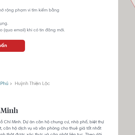
mở rộng phạm vi tìm kiếm bằng
ụng.
o (qua email) khi có tin đăng mới.
 vấn
 Phú
Huỳnh Thiện Lộc
í Minh
Hồ Chí Minh. Dự án căn hộ chung cư, nhà phố, biệt thự
, căn hộ dịch vụ và văn phòng cho thuê giá tốt nhất