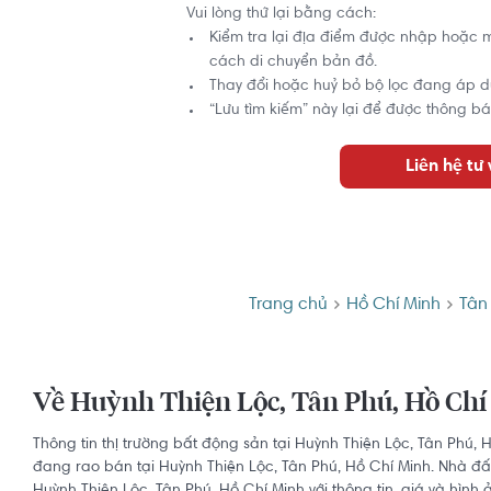
Vui lòng thử lại bằng cách:
Kiểm tra lại địa điểm được nhập hoặc 
cách di chuyển bản đồ.
Thay đổi hoặc huỷ bỏ bộ lọc đang áp d
“Lưu tìm kiếm” này lại để được thông bá
Liên hệ tư
Trang chủ
Hồ Chí Minh
Tân
Về Huỳnh Thiện Lộc, Tân Phú, Hồ Ch
Thông tin thị trường bất động sản tại Huỳnh Thiện Lộc, Tân Phú, 
đang rao bán tại Huỳnh Thiện Lộc, Tân Phú, Hồ Chí Minh. Nhà đất