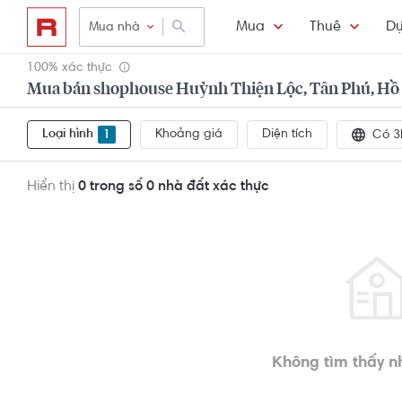
Mua
Thuê
Dự
Mua nhà
100% xác thực
Mua bán shophouse Huỳnh Thiện Lộc, Tân Phú, Hồ 
Loại hình
Khoảng giá
Diện tích
1
Có 3
Hiển thị
0 trong số 0
nhà đất xác thực
Không tìm thấy n