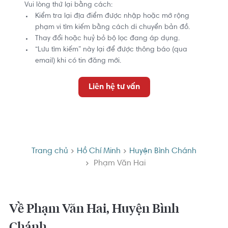
Vui lòng thử lại bằng cách:
Kiểm tra lại địa điểm được nhập hoặc mở rộng
phạm vi tìm kiếm bằng cách di chuyển bản đồ.
Thay đổi hoặc huỷ bỏ bộ lọc đang áp dụng.
“Lưu tìm kiếm” này lại để được thông báo (qua
email) khi có tin đăng mới.
Liên hệ tư vấn
Trang chủ
Hồ Chí Minh
Huyện Bình Chánh
Phạm Văn Hai
Về Phạm Văn Hai, Huyện Bình
Chánh