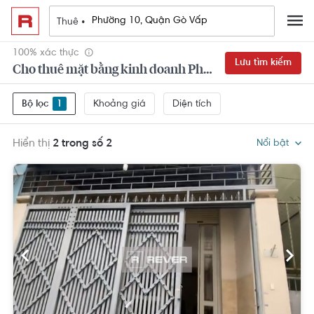
Thuê •
100% xác thực
Lưu tìm kiếm
Cho thuê mặt bằng kinh doanh Phường 10, Quận Gò Vấp
Khoảng giá
Diện tích
Bộ lọc
1
Hiển thị
2 trong số 2
Nổi bật