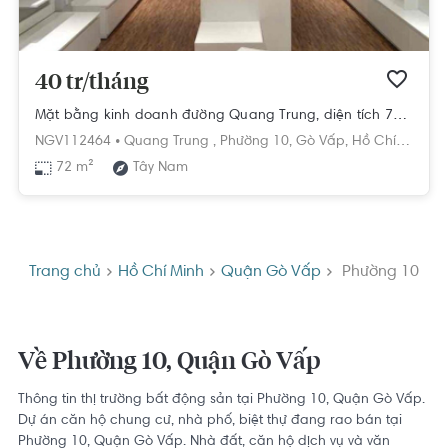
40 tr/tháng
Mặt bằng kinh doanh đường Quang Trung, diện tích 72m2 rộng thoáng.
NGV112464 •
Quang Trung ,
Phường 10,
Gò Vấp,
Hồ Chí Minh
72 m²
Tây Nam
Trang chủ
Hồ Chí Minh
Quận Gò Vấp
Phường 10
Về Phường 10, Quận Gò Vấp
Thông tin thị trường bất động sản tại Phường 10, Quận Gò Vấp.
Dự án căn hộ chung cư, nhà phố, biệt thự đang rao bán tại
Phường 10, Quận Gò Vấp. Nhà đất, căn hộ dịch vụ và văn